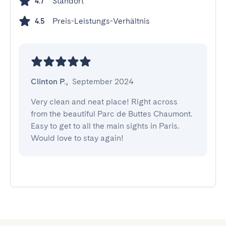
Standort
4.7
Preis-Leistungs-Verhältnis
4.5
Clinton P.
,
September 2024
Very clean and neat place! Right across 
from the beautiful Parc de Buttes Chaumont. 
Easy to get to all the main sights in Paris. 
Would love to stay again!