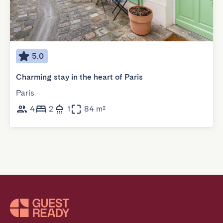
5.0
Charming stay in the heart of Paris
Paris
4
2
1
84 m²