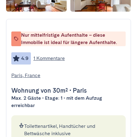
Nur mittelfristige Aufenthalte – diese
Immobilie ist ideal für längere Aufenthalte.
4.9
1 Kommentare
Paris, France
Wohnung
von 30m²
•
Paris
Max. 2 Gäste • Etage: 1 • mit dem Aufzug
erreichbar
Toilettenartikel, Handtücher und
Bettwäsche inklusive