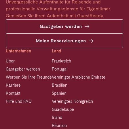
Unvergessliche Aufenthalte für Reisende und 
professionelle Verwaltungsdienste für Eigentümer. 
Genießen Sie Ihren Aufenthalt mit GuestReady.
Gastgeber werden
Meine Reservierungen
Unternehmen
Land
Über
Frankreich
Gastgeber werden
Portugal
Werben Sie Ihre Freunde
Vereinigte Arabische Emirate
Karriere
Brasilien
Kontakt
Spanien
Hilfe und FAQ
Vereinigtes Königreich
Guadeloupe
Irland
Réunion