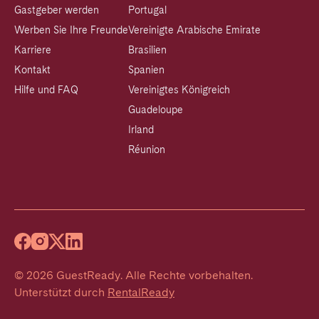
Gastgeber werden
Portugal
Werben Sie Ihre Freunde
Vereinigte Arabische Emirate
Karriere
Brasilien
Kontakt
Spanien
Hilfe und FAQ
Vereinigtes Königreich
Guadeloupe
Irland
Réunion
©
2026
GuestReady
.
Alle Rechte vorbehalten.
Unterstützt durch
RentalReady