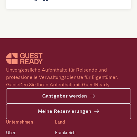
Unvergessliche Aufenthalte für Reisende und 
professionelle Verwaltungsdienste für Eigentümer. 
Genießen Sie Ihren Aufenthalt mit GuestReady.
Gastgeber werden
Meine Reservierungen
Unternehmen
Land
Über
Frankreich