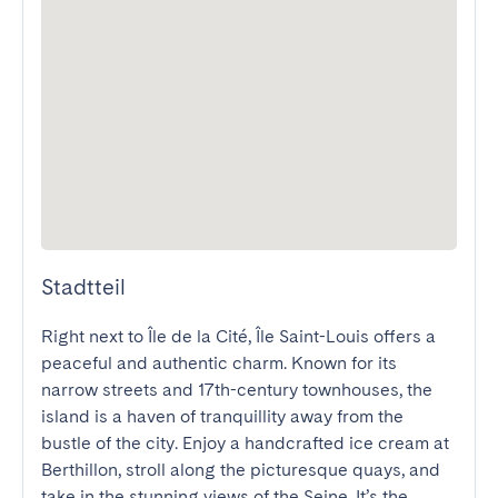
Stadtteil
Right next to Île de la Cité, Île Saint-Louis offers a 
peaceful and authentic charm. Known for its 
narrow streets and 17th-century townhouses, the 
island is a haven of tranquillity away from the 
bustle of the city. Enjoy a handcrafted ice cream at 
Berthillon, stroll along the picturesque quays, and 
take in the stunning views of the Seine. It’s the 