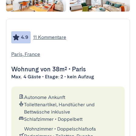
4.9
11 Kommentare
Paris, France
Wohnung
von 38m²
•
Paris
Max. 4 Gäste • Etage: 2 • kein Aufzug
Autonome Ankunft
Toilettenartikel, Handtücher und
Bettwäsche inklusive
Schlafzimmer
•
Doppelbett
Wohnzimmer
•
Doppelschlafsofa