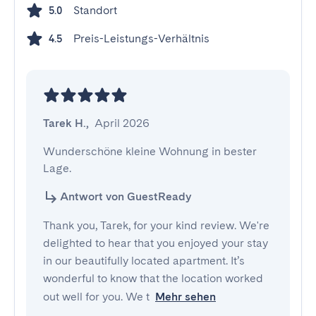
Standort
5.0
Preis-Leistungs-Verhältnis
4.5
Tarek H.
,
April 2026
Wunderschöne kleine Wohnung in bester 
Lage.
Antwort von GuestReady
Thank you, Tarek, for your kind review. We're
delighted to hear that you enjoyed your stay
in our beautifully located apartment. It’s
wonderful to know that the location worked
out well for you. We t
Mehr sehen