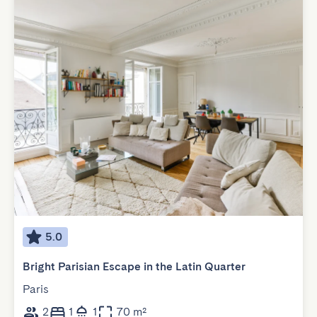
5.0
Bright Parisian Escape in the Latin Quarter
Paris
2
1
1
70 m²