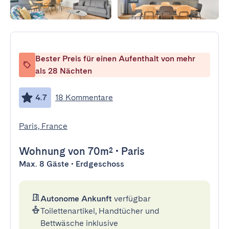
Bester Preis für einen Aufenthalt von mehr
als 28 Nächten
4.7
18 Kommentare
Paris, France
Wohnung
von 70m²
•
Paris
Max. 8 Gäste • Erdgeschoss
Autonome Ankunft
verfügbar
Toilettenartikel, Handtücher und
Bettwäsche inklusive