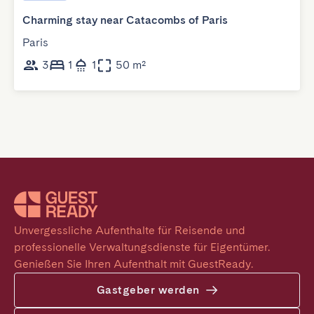
Charming stay near Catacombs of Paris
Paris
3
1
1
50 m²
Unvergessliche Aufenthalte für Reisende und 
professionelle Verwaltungsdienste für Eigentümer. 
Genießen Sie Ihren Aufenthalt mit GuestReady.
Gastgeber werden