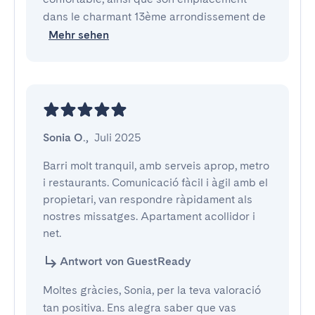
dans le charmant 13ème arrondissement de
Mehr sehen
Sonia O.
,
Juli 2025
Barri molt tranquil, amb serveis aprop, metro 
i restaurants. Comunicació fàcil i àgil amb el 
propietari, van respondre ràpidament als 
nostres missatges. Apartament acollidor i 
net.
Antwort von GuestReady
Moltes gràcies, Sonia, per la teva valoració
tan positiva. Ens alegra saber que vas