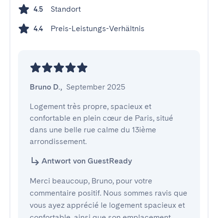
Standort
4.5
Preis-Leistungs-Verhältnis
4.4
Bruno D.
,
September 2025
Logement très propre, spacieux et 
confortable en plein cœur de Paris, situé 
dans une belle rue calme du 13ième 
arrondissement.
Antwort von GuestReady
Merci beaucoup, Bruno, pour votre
commentaire positif. Nous sommes ravis que
vous ayez apprécié le logement spacieux et
confortable, ainsi que son emplacement