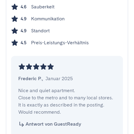
Sauberkeit
4.6
Kommunikation
4.9
Standort
4.9
Preis-Leistungs-Verhältnis
4.5
Frederic P.
,
Januar 2025
Nice and quiet apartment.

Close to the metro and to many local stores. 
It is exactly as described in the posting. 
Would recommend.
Antwort von GuestReady