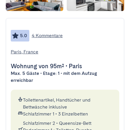
5.0
4 Kommentare
Paris, France
Wohnung
von 95m²
•
Paris
Max. 5 Gäste • Etage: 1 • mit dem Aufzug
erreichbar
Toilettenartikel, Handtücher und
Bettwäsche inklusive
Schlafzimmer 1
•
3 Einzelbetten
Schlafzimmer 2
•
Queensize-Bett