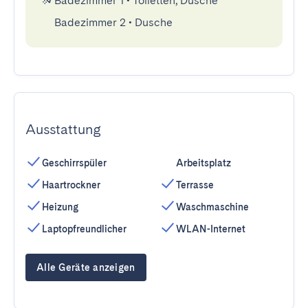
Badezimmer 1
•
Toiletten, Dusche
Badezimmer 2
•
Dusche
Ausstattung
Geschirrspüler
Arbeitsplatz
Haartrockner
Terrasse
Heizung
Waschmaschine
Laptopfreundlicher
WLAN-Internet
Alle Geräte anzeigen