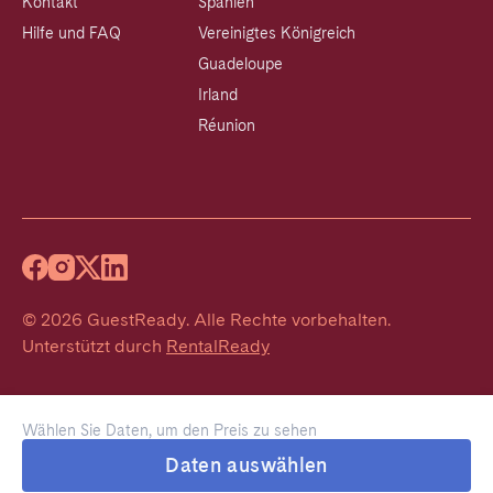
Kontakt
Spanien
Hilfe und FAQ
Vereinigtes Königreich
Guadeloupe
Irland
Réunion
©
2026
GuestReady
.
Alle Rechte vorbehalten.
Unterstützt durch
RentalReady
Wählen Sie Daten, um den Preis zu sehen
Daten auswählen