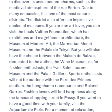
to discover its unsuspected charms, such as the 
medieval atmosphere of the rue Berton. Due to 
many embassies, it is one of the most secure 
districts. The district also offers an impressive 
choice of museums. If you are an art lover, you can 
visit the Louis Vuitton Foundation, which has 
exhibitions and magnificent architecture, the 
Museum of Modern Art, the Marmottan Monet 
Museum, and the Palais de Tokyo. But you will also 
have the choice between the Maison de Balzac, 
dedicated to the author, the Wine Museum, or, for 
fashion enthusiasts, the Yves Saint Laurent 
Museum and the Palais Galliera. Sports enthusiasts 
will not be outdone with the Parc des Princes 
stadium, the Longchamp racecourse and Roland 
Garros. Fashion lovers will find happiness along 
the famous shopping street in Passy. If you want to 
have a good time with your family, visit the 
Aquarium de Paris. For a moment of relaxation, 