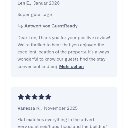
Len E.
,
Januar 2026
Super gute Lage
Antwort von GuestReady
Dear Len, Thank you for your positive review!
We're thrilled to hear that you enjoyed the
excellent location of the property. It’s always
wonderful to know our guests find the stay
convenient and enj
Mehr sehen
Vanessa K.
,
November 2025
Flat matches everything in the advert.

Very quiet neighbourhood and the building 