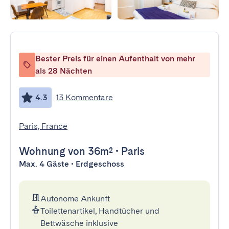
Bester Preis für einen Aufenthalt von mehr
als 28 Nächten
4.3
13 Kommentare
Paris, France
Wohnung
von 36m²
•
Paris
Max. 4 Gäste • Erdgeschoss
Autonome Ankunft
Toilettenartikel, Handtücher und
Bettwäsche inklusive