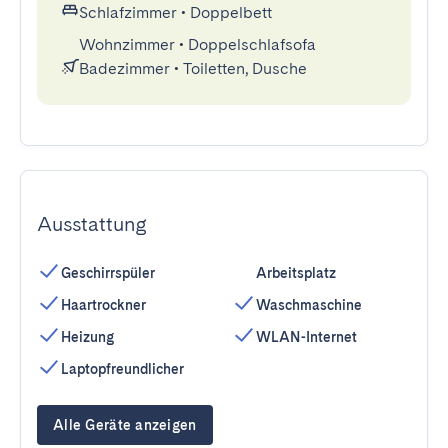
Schlafzimmer
•
Doppelbett
Wohnzimmer
•
Doppelschlafsofa
Badezimmer
•
Toiletten, Dusche
Ausstattung
Geschirrspüler
Arbeitsplatz
Haartrockner
Waschmaschine
Heizung
WLAN-Internet
Laptopfreundlicher
Alle Geräte anzeigen