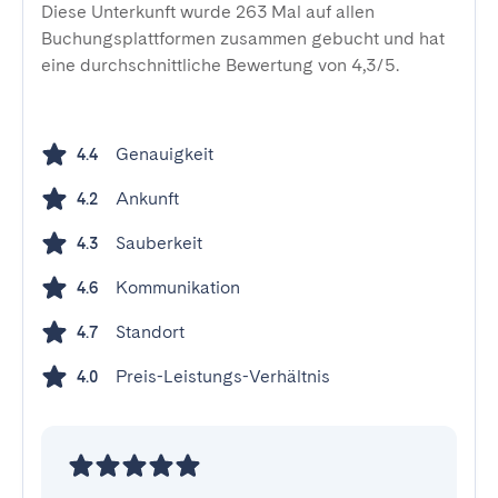
Diese Unterkunft wurde 263 Mal auf allen
Buchungsplattformen zusammen gebucht und hat
eine durchschnittliche Bewertung von 4,3/5.
Genauigkeit
4.4
Ankunft
4.2
Sauberkeit
4.3
Kommunikation
4.6
Standort
4.7
Preis-Leistungs-Verhältnis
4.0