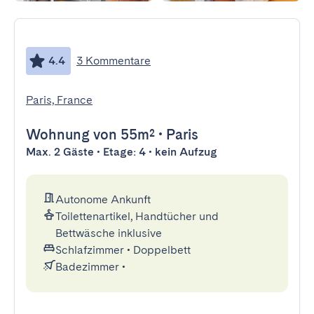
4.4
3 Kommentare
Paris, France
Wohnung
von 55m²
•
Paris
Max. 2 Gäste • Etage: 4 • kein Aufzug
Autonome Ankunft
Toilettenartikel, Handtücher und
Bettwäsche inklusive
Schlafzimmer
•
Doppelbett
Badezimmer
•