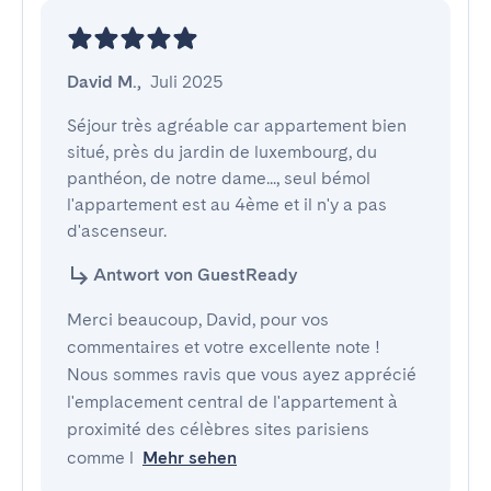
David M.
,
Juli 2025
Séjour très agréable car appartement bien 
situé, près du jardin de luxembourg, du 
panthéon, de notre dame..., seul bémol 
l'appartement est au 4ème et il n'y a pas 
d'ascenseur.
Antwort von GuestReady
Merci beaucoup, David, pour vos
commentaires et votre excellente note !
Nous sommes ravis que vous ayez apprécié
l'emplacement central de l'appartement à
proximité des célèbres sites parisiens
comme l
Mehr sehen