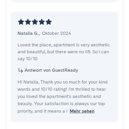
Natalia G.
,
Oktober 2024
Loved the place, apartment is very aesthetic 
and beautiful, but there were no lift. So I can 
say 10/10
Antwort von GuestReady
Hi Natalia, Thank you so much for your kind
words and 10/10 rating! I'm thrilled to hear
you loved the apartment's aesthetic and
beauty. Your satisfaction is always our top
priority, and it means a l
Mehr sehen