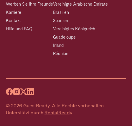
Werben Sie Ihre Freunde
Vereinigte Arabische Emirate
Karriere
Brasilien
Kontakt
Spanien
Hilfe und FAQ
Vereinigtes Königreich
Guadeloupe
Irland
Réunion
©
2026
GuestReady
.
Alle Rechte vorbehalten.
Unterstützt durch
RentalReady