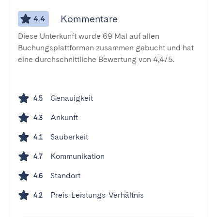
Kommentare
4.4
Diese Unterkunft wurde 69 Mal auf allen
Buchungsplattformen zusammen gebucht und hat
eine durchschnittliche Bewertung von 4,4/5.
Genauigkeit
4.5
Ankunft
4.3
Sauberkeit
4.1
Kommunikation
4.7
Standort
4.6
Preis-Leistungs-Verhältnis
4.2