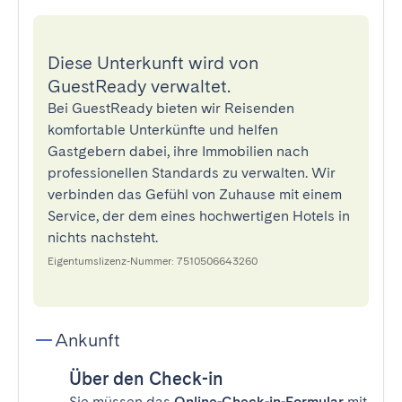
Diese Unterkunft wird von
GuestReady verwaltet.
Bei GuestReady bieten wir Reisenden
komfortable Unterkünfte und helfen
Gastgebern dabei, ihre Immobilien nach
professionellen Standards zu verwalten. Wir
verbinden das Gefühl von Zuhause mit einem
Service, der dem eines hochwertigen Hotels in
nichts nachsteht.
Eigentumslizenz-Nummer: 7510506643260
Ankunft
Über den Check-in
Sie müssen das
Online-Check-in-Formular
mit