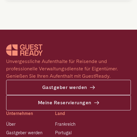
Unvergessliche Aufenthalte für Reisende und 
professionelle Verwaltungsdienste für Eigentümer. 
Genießen Sie Ihren Aufenthalt mit GuestReady.
Gastgeber werden
Meine Reservierungen
Unternehmen
Land
Über
Frankreich
Gastgeber werden
Portugal