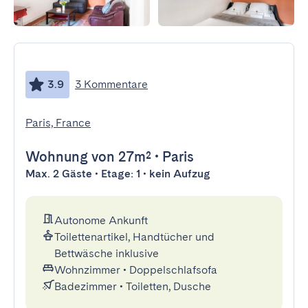
3.9
3 Kommentare
Paris, France
Wohnung
von 27m²
•
Paris
Max. 2 Gäste • Etage: 1 • kein Aufzug
Autonome Ankunft
Toilettenartikel, Handtücher und
Bettwäsche inklusive
Wohnzimmer
•
Doppelschlafsofa
Badezimmer
•
Toiletten, Dusche