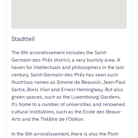
Stadtteil
The 6th arrondissement includes the Saint-
Germain-des-Prés district, a very touristy area. A 
haven for intellectuals and philosophers in the last 
century, Saint-Germain-des-Prés has seen such 
illustrious names as Simone de Beauvoir, Jean-Paul 
Sartre, Boris Vian and Ernest Hemingway. But also 
green spaces, such as the Luxembourg Gardens. 
It's home to a number of universities and renowned 
cultural institutions, such as the Ecole des Beaux-
Arts and the Théâtre de l'Odéon. 

In the 6th arrondissement, there is also the Pont-