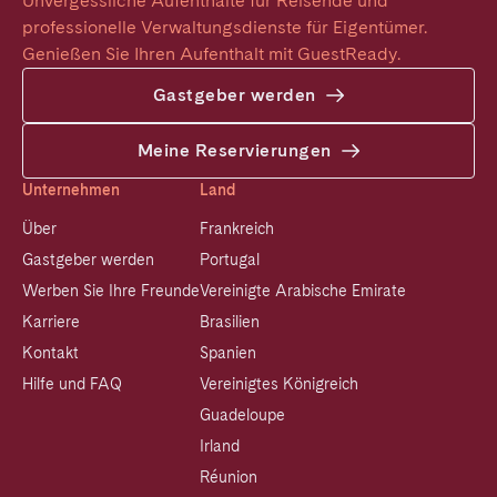
Unvergessliche Aufenthalte für Reisende und 
professionelle Verwaltungsdienste für Eigentümer. 
Genießen Sie Ihren Aufenthalt mit GuestReady.
Gastgeber werden
Meine Reservierungen
Unternehmen
Land
Über
Frankreich
Gastgeber werden
Portugal
Werben Sie Ihre Freunde
Vereinigte Arabische Emirate
Karriere
Brasilien
Kontakt
Spanien
Hilfe und FAQ
Vereinigtes Königreich
Guadeloupe
Irland
Réunion