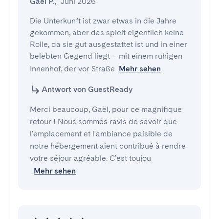
Gaël P.
,
Juni 2026
Die Unterkunft ist zwar etwas in die Jahre 
gekommen, aber das spielt eigentlich keine 
Rolle, da sie gut ausgestattet ist und in einer 
belebten Gegend liegt – mit einem ruhigen 
Innenhof, der vor Straße
Mehr sehen
Antwort von GuestReady
Merci beaucoup, Gaël, pour ce magnifique
retour ! Nous sommes ravis de savoir que
l'emplacement et l'ambiance paisible de
notre hébergement aient contribué à rendre
votre séjour agréable. C’est toujou
Mehr sehen