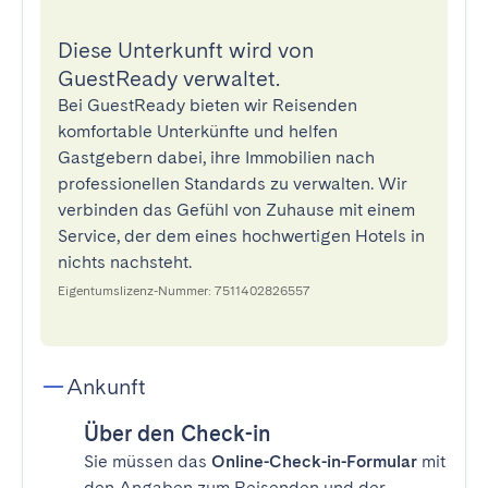
Diese Unterkunft wird von
GuestReady verwaltet.
Bei GuestReady bieten wir Reisenden
komfortable Unterkünfte und helfen
Gastgebern dabei, ihre Immobilien nach
professionellen Standards zu verwalten. Wir
verbinden das Gefühl von Zuhause mit einem
Service, der dem eines hochwertigen Hotels in
nichts nachsteht.
Eigentumslizenz-Nummer: 7511402826557
Ankunft
Über den Check-in
Sie müssen das
Online-Check-in-Formular
mit
den Angaben zum Reisenden und der