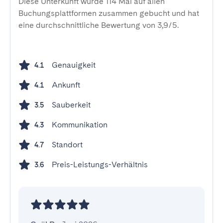
Diese Unterkunft wurde 114 Mal auf allen
Buchungsplattformen zusammen gebucht und hat
eine durchschnittliche Bewertung von 3,9/5.
Genauigkeit
4.1
Ankunft
4.1
Sauberkeit
3.5
Kommunikation
4.3
Standort
4.7
Preis-Leistungs-Verhältnis
3.6