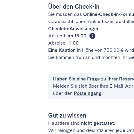
Über den Check-in
Sie müssen das
Online-Check-in-Formu
voraussichtlichen Ankunftszeit ausfülle
Check-in-Anweisungen
.
Ankunft:
ab 15:00
Abreise:
11:00
Eine Kaution
in Höhe von 750,00 € wird
Sie kommen früh an und möchten Ihr Ge
Haben Sie eine Frage zu Ihrer Reser
Melden Sie sich über Ihre E-Mail-Adr
über den
Posteingang
.
Gut zu wissen
Haustiere sind
nicht gestattet
.
Wir reinigen und desinfizieren jede Unt