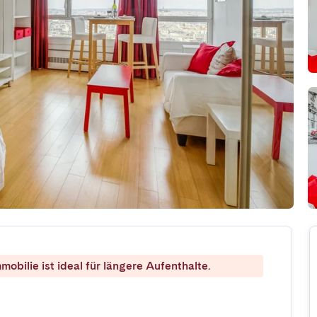
mobilie ist ideal für längere Aufenthalte.