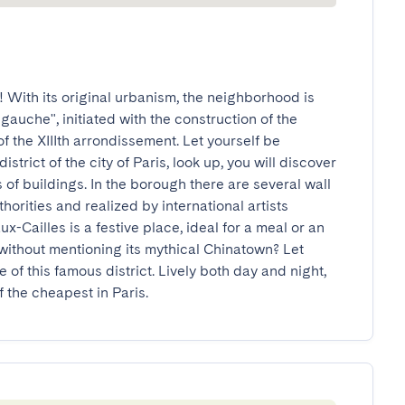
With its original urbanism, the neighborhood is 
gauche", initiated with the construction of the 
f the XIIIth arrondissement. Let yourself be 
strict of the city of Paris, look up, you will discover 
of buildings. In the borough there are several wall 
rities and realized by international artists 
ux-Cailles is a festive place, ideal for a meal or an 
 without mentioning its mythical Chinatown? Let 
 of this famous district. Lively both day and night, 
of the cheapest in Paris.