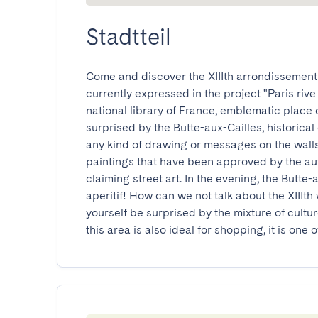
Stadtteil
Come and discover the XIIIth arrondissement! 
currently expressed in the project "Paris rive 
national library of France, emblematic place o
surprised by the Butte-aux-Cailles, historical di
any kind of drawing or messages on the walls 
paintings that have been approved by the autho
claiming street art. In the evening, the Butte-a
aperitif! How can we not talk about the XIIIth
yourself be surprised by the mixture of culture
this area is also ideal for shopping, it is one 