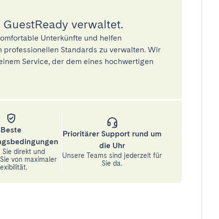
 GuestReady verwaltet.
omfortable Unterkünfte und helfen
 professionellen Standards zu verwalten. Wir
einem Service, der dem eines hochwertigen
Beste
Prioritärer Support rund um
ungsbedingungen
die Uhr
Sie direkt und
Unsere Teams sind jederzeit für
n Sie von maximaler
Sie da.
exibilität.