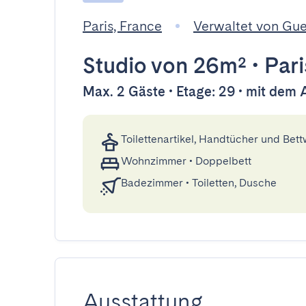
Paris, France
Verwaltet von Gu
Studio
von 26m²
•
Pari
Max. 2 Gäste • Etage: 29 • mit dem 
Toilettenartikel, Handtücher und Bet
Wohnzimmer
•
Doppelbett
Badezimmer
•
Toiletten, Dusche
Ausstattung