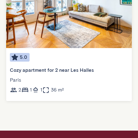
5.0
Cozy apartment for 2 near Les Halles
Paris
2
1
1
36 m²