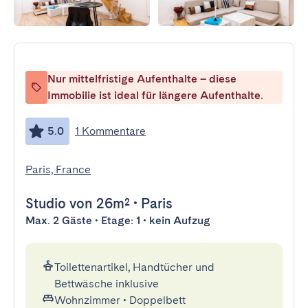
Nur mittelfristige Aufenthalte – diese
Immobilie ist ideal für längere Aufenthalte.
5.0
1 Kommentare
Paris, France
Studio
von 26m²
•
Paris
Max. 2 Gäste • Etage: 1 • kein Aufzug
Toilettenartikel, Handtücher und
Bettwäsche inklusive
Wohnzimmer
•
Doppelbett