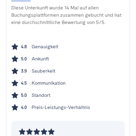
Diese Unterkunft wurde 14 Mal auf allen
Buchungsplattformen zusammen gebucht und hat
eine durchschnittliche Bewertung von 5/5.
Genauigkeit
4.8
Ankunft
5.0
Sauberkeit
3.9
Kommunikation
4.5
Standort
5.0
Preis-Leistungs-Verhältnis
4.0