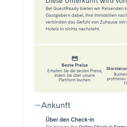
Diese Unterkunft wird von
Bei GuestReady bieten wir Reisenden k
Gastgebern dabei, ihre Immobilien nach
verbinden das Gefühl von Zuhause mit 
Hotels in nichts nachsteht.
Beste Preise
Stornier
Erhalten Sie die besten Preise,
Buchen 
indem Sie über unsere
profitiere
Plattform buchen.
Fl
Ankunft
Über den Check-in
Sie müssen das
Online-Check-in-Formu