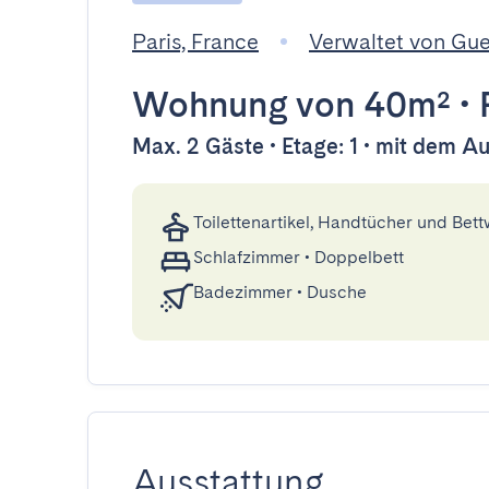
Paris, France
Verwaltet von Gu
Wohnung
von 40m²
•
Max. 2 Gäste • Etage: 1 • mit dem A
Toilettenartikel, Handtücher und Bet
Schlafzimmer
•
Doppelbett
Badezimmer
•
Dusche
Ausstattung