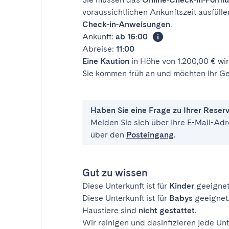
voraussichtlichen Ankunftszeit ausfülle
Check-in-Anweisungen
.
Ankunft:
ab 16:00
Abreise:
11:00
Eine Kaution
in Höhe von 1.200,00 € wir
Sie kommen früh an und möchten Ihr Ge
Haben Sie eine Frage zu Ihrer Reser
Melden Sie sich über Ihre E-Mail-Adr
über den
Posteingang
.
Gut zu wissen
Diese Unterkunft ist für
Kinder
geeignet
Diese Unterkunft ist für
Babys
geeignet
Haustiere sind
nicht gestattet
.
Wir reinigen und desinfizieren jede Unt