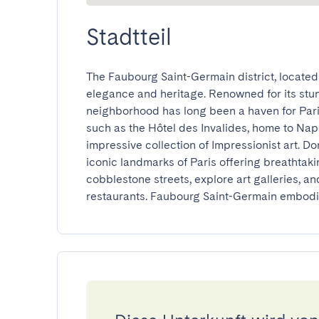
Stadtteil
The Faubourg Saint-Germain district, located o
elegance and heritage. Renowned for its stunn
neighborhood has long been a haven for Paris
such as the Hôtel des Invalides, home to Nap
impressive collection of Impressionist art. Do
iconic landmarks of Paris offering breathtakin
cobblestone streets, explore art galleries, and
restaurants. Faubourg Saint-Germain embodies