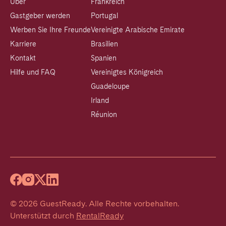
Über
Frankreich
Gastgeber werden
Portugal
Werben Sie Ihre Freunde
Vereinigte Arabische Emirate
Karriere
Brasilien
Kontakt
Spanien
Hilfe und FAQ
Vereinigtes Königreich
Guadeloupe
Irland
Réunion
©
2026
GuestReady
.
Alle Rechte vorbehalten.
Unterstützt durch
RentalReady