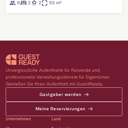
6
2
2
55 m²
Unvergessliche Aufenthalte für Reisende und 
professionelle Verwaltungsdienste für Eigentümer. 
Genießen Sie Ihren Aufenthalt mit GuestReady.
Gastgeber werden
Meine Reservierungen
Unternehmen
Land