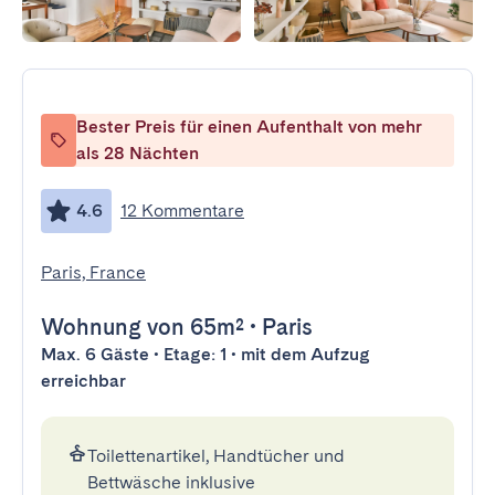
Bester Preis für einen Aufenthalt von mehr
als 28 Nächten
4.6
12 Kommentare
Paris, France
Wohnung
von 65m²
•
Paris
Max. 6 Gäste • Etage: 1 • mit dem Aufzug
erreichbar
Toilettenartikel, Handtücher und
Bettwäsche inklusive