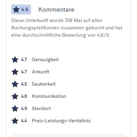
Kommentare
4.6
Diese Unterkunft wurde 318 Mal auf allen
Buchungsplattformen zusammen gebucht und hat
eine durchschnittliche Bewertung von 4,6/5.
Genauigkeit
4.7
Ankunft
4.7
Sauberkeit
4.5
Kommunikation
4.8
Standort
4.9
Preis-Leistungs-Verhältnis
4.4