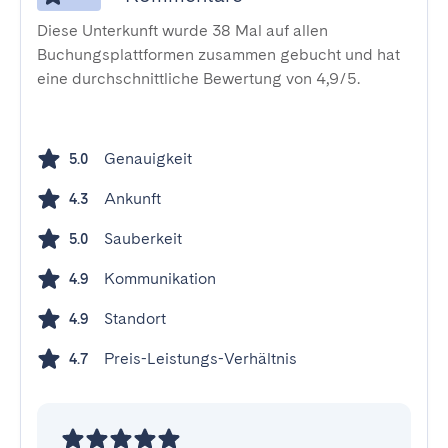
Diese Unterkunft wurde 38 Mal auf allen
Buchungsplattformen zusammen gebucht und hat
eine durchschnittliche Bewertung von 4,9/5.
Genauigkeit
5.0
Ankunft
4.3
Sauberkeit
5.0
Kommunikation
4.9
Standort
4.9
Preis-Leistungs-Verhältnis
4.7