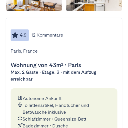
4.9
12 Kommentare
Paris, France
Wohnung
von 43m²
•
Paris
Max. 2 Gäste • Etage: 3 • mit dem Aufzug
erreichbar
Autonome Ankunft
Toilettenartikel, Handtücher und
Bettwäsche inklusive
Schlafzimmer
•
Queensize-Bett
Badezimmer
•
Dusche