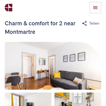
Charm & comfort for 2 near
Teilen
Montmartre