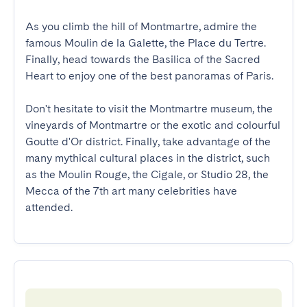
As you climb the hill of Montmartre, admire the 
famous Moulin de la Galette, the Place du Tertre. 
Finally, head towards the Basilica of the Sacred 
Heart to enjoy one of the best panoramas of Paris. 

Don't hesitate to visit the Montmartre museum, the 
vineyards of Montmartre or the exotic and colourful 
Goutte d'Or district. Finally, take advantage of the 
many mythical cultural places in the district, such 
as the Moulin Rouge, the Cigale, or Studio 28, the 
Mecca of the 7th art many celebrities have 
attended.