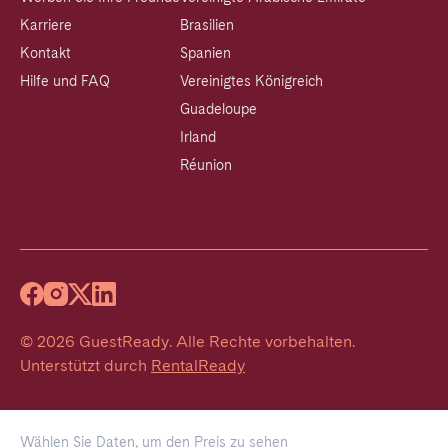
Karriere
Brasilien
Kontakt
Spanien
Hilfe und FAQ
Vereinigtes Königreich
Guadeloupe
Irland
Réunion
©
2026
GuestReady
.
Alle Rechte vorbehalten.
Unterstützt durch
RentalReady
Wählen Sie Daten, um den Preis zu sehen