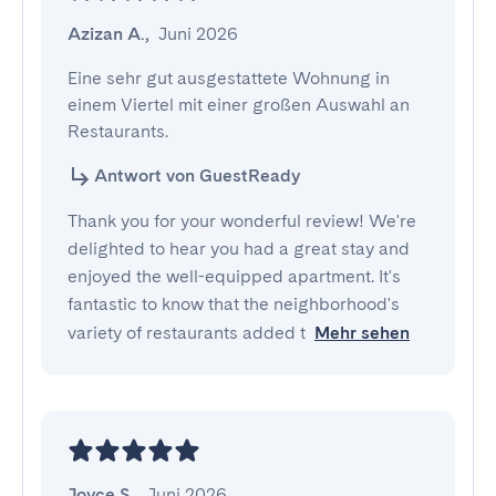
Azizan A.
,
Juni 2026
Eine sehr gut ausgestattete Wohnung in 
einem Viertel mit einer großen Auswahl an 
Restaurants.
Antwort von GuestReady
Thank you for your wonderful review! We're
delighted to hear you had a great stay and
enjoyed the well-equipped apartment. It's
fantastic to know that the neighborhood's
variety of restaurants added t
Mehr sehen
Joyce S.
,
Juni 2026