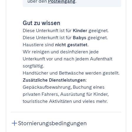
über den
Posteingang
.
Gut zu wissen
Diese Unterkunft ist für
Kinder
geeignet.
Diese Unterkunft ist für
Babys
geeignet.
Haustiere sind
nicht gestattet
.
Wir reinigen und desinfizieren jede
Unterkunft vor und nach jedem Aufenthalt
sorgfältig.
Handtücher und Bettwäsche werden gestellt.
Zusätzliche Dienstleistungen
:
Gepäckaufbewahrung, Buchung eines
privaten Fahrers, Ausrüstung für Kinder,
touristische Aktivitäten und vieles mehr.
Stornierungsbedingungen