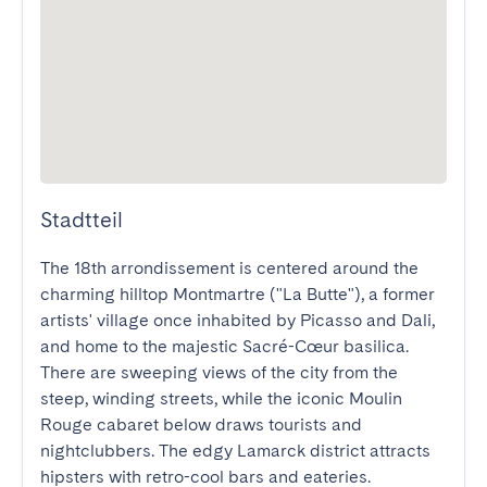
Stadtteil
The 18th arrondissement is centered around the 
charming hilltop Montmartre ("La Butte"), a former 
artists' village once inhabited by Picasso and Dali, 
and home to the majestic Sacré-Cœur basilica. 
There are sweeping views of the city from the 
steep, winding streets, while the iconic Moulin 
Rouge cabaret below draws tourists and 
nightclubbers. The edgy Lamarck district attracts 
hipsters with retro-cool bars and eateries.