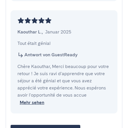
Kaouthar L.
,
Januar 2025
Tout était génial
Antwort von GuestReady
Chère Kaouthar, Merci beaucoup pour votre
retour ! Je suis ravi d'apprendre que votre
séjour a été génial et que vous avez
apprécié votre expérience. Nous espérons
avoir l'opportunité de vous accue
Mehr sehen