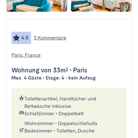
4.5
3 Kommentare
Paris, France
Wohnung
von 33m²
•
Paris
Max. 4 Gäste • Etage: 4 • kein Aufzug
Toilettenartikel, Handtücher und
Bettwäsche inklusive
Schlafzimmer
•
Doppelbett
Wohnzimmer
•
Doppelschlafsofa
Badezimmer
•
Toiletten, Dusche