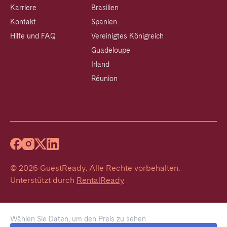
Karriere
Brasilien
Kontakt
Spanien
Hilfe und FAQ
Vereinigtes Königreich
Guadeloupe
Irland
Réunion
©
2026
GuestReady
.
Alle Rechte vorbehalten.
Unterstützt durch
RentalReady
Wählen Sie Daten, um den Preis zu sehen