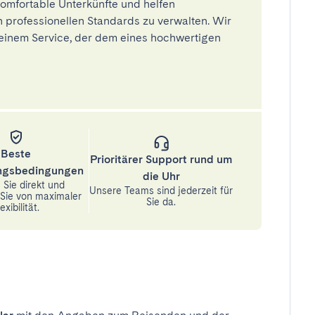
omfortable Unterkünfte und helfen
 professionellen Standards zu verwalten. Wir
einem Service, der dem eines hochwertigen
Beste
Prioritärer Support rund um
ungsbedingungen
die Uhr
Sie direkt und
Unsere Teams sind jederzeit für
n Sie von maximaler
Sie da.
exibilität.