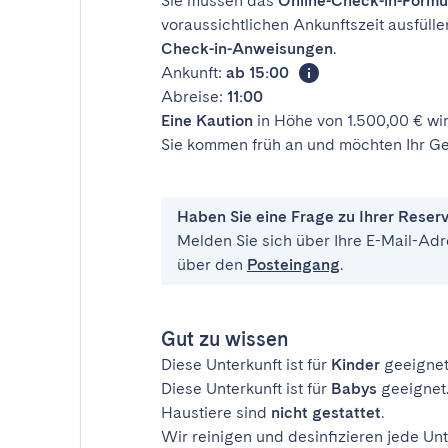
Sie müssen das
Online-Check-in-Formu
voraussichtlichen Ankunftszeit ausfülle
Check-in-Anweisungen
.
Ankunft:
ab 15:00
Abreise:
11:00
Eine Kaution
in Höhe von 1.500,00 € wir
Sie kommen früh an und möchten Ihr Ge
Haben Sie eine Frage zu Ihrer Reser
Melden Sie sich über Ihre E-Mail-Adr
über den
Posteingang
.
Gut zu wissen
Diese Unterkunft ist für
Kinder
geeignet
Diese Unterkunft ist für
Babys
geeignet
Haustiere sind
nicht gestattet
.
Wir reinigen und desinfizieren jede Unt