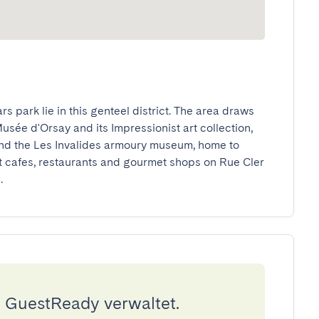
 park lie in this genteel district. The area draws 
Musée d'Orsay and its Impressionist art collection, 
and the Les Invalides armoury museum, home to 
t cafes, restaurants and gourmet shops on Rue Cler 
.
 GuestReady verwaltet.