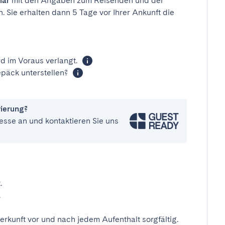
lar
mit den Angaben zum Reisenden und der
n. Sie erhalten dann 5 Tage vor Ihrer Ankunft die
d im Voraus verlangt.
päck unterstellen?
vierung?
esse an und kontaktieren Sie uns
.
.
erkunft vor und nach jedem Aufenthalt sorgfältig.