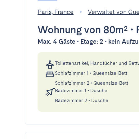
Paris, France
Verwaltet von Gu
Wohnung
von 80m²
•
Max. 4 Gäste • Etage: 2 • kein Aufz
Toilettenartikel, Handtücher und Bet
Schlafzimmer 1
•
Queensize-Bett
Schlafzimmer 2
•
Queensize-Bett
Badezimmer 1
•
Dusche
Badezimmer 2
•
Dusche