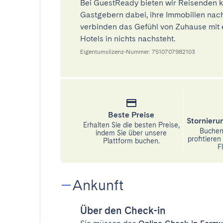
Bei GuestReady bieten wir Reisenden k
Gastgebern dabei, ihre Immobilien nach
verbinden das Gefühl von Zuhause mit 
Hotels in nichts nachsteht.
Eigentumslizenz-Nummer: 7510707982103
Beste Preise
Stornier
Erhalten Sie die besten Preise,
Buchen 
indem Sie über unsere
profitiere
Plattform buchen.
Fl
Ankunft
Über den Check-in