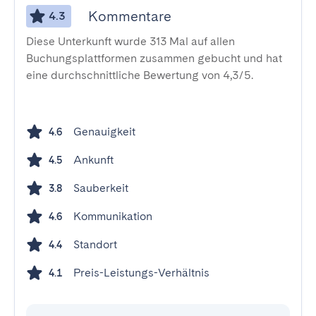
Kommentare
4.3
Diese Unterkunft wurde 313 Mal auf allen
Buchungsplattformen zusammen gebucht und hat
eine durchschnittliche Bewertung von 4,3/5.
Genauigkeit
4.6
Ankunft
4.5
Sauberkeit
3.8
Kommunikation
4.6
Standort
4.4
Preis-Leistungs-Verhältnis
4.1