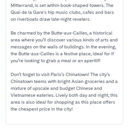
Mitterrand, is set within book-shaped towers. The 
Quai de la Gare's hip music clubs, cafes and bars 
on riverboats draw late-night revelers.

Be charmed by the Butte-aux-Cailles, a historical 
area where you’ll discover various kinds of arts and 
messages on the walls of buildings. In the evening, 
the Butte-aux-Cailles is a festive place, ideal for if 
you’re looking to grab a meal or an aperitif!

Don’t forget to visit Paris’s Chinatown! The city’s 
Chinatown teems with bright Asian groceries and a 
mixture of upscale and budget Chinese and 
Vietnamese eateries. Lively both day and night, this 
area is also ideal for shopping as this place offers 
the cheapest price in the city!