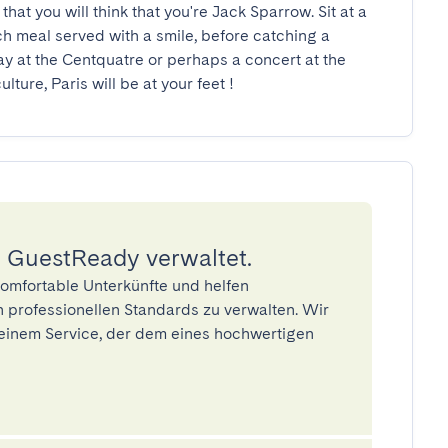
hat you will think that you're Jack Sparrow. Sit at a 
ch meal served with a smile, before catching a 
y at the Centquatre or perhaps a concert at the 
ure, Paris will be at your feet !
 GuestReady verwaltet.
omfortable Unterkünfte und helfen
 professionellen Standards zu verwalten. Wir
einem Service, der dem eines hochwertigen