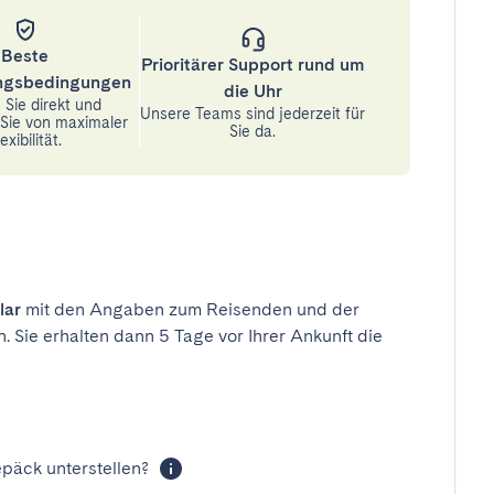
Beste
Prioritärer Support rund um
ungsbedingungen
die Uhr
Sie direkt und
Unsere Teams sind jederzeit für
n Sie von maximaler
Sie da.
exibilität.
lar
mit den Angaben zum Reisenden und der
n. Sie erhalten dann 5 Tage vor Ihrer Ankunft die
päck unterstellen?