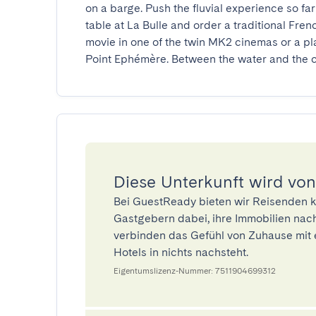
on a barge. Push the fluvial experience so far t
table at La Bulle and order a traditional Fren
movie in one of the twin MK2 cinemas or a pla
Point Ephémère. Between the water and the cult
Diese Unterkunft wird von
Bei GuestReady bieten wir Reisenden k
Gastgebern dabei, ihre Immobilien nach
verbinden das Gefühl von Zuhause mit 
Hotels in nichts nachsteht.
Eigentumslizenz-Nummer: 7511904699312