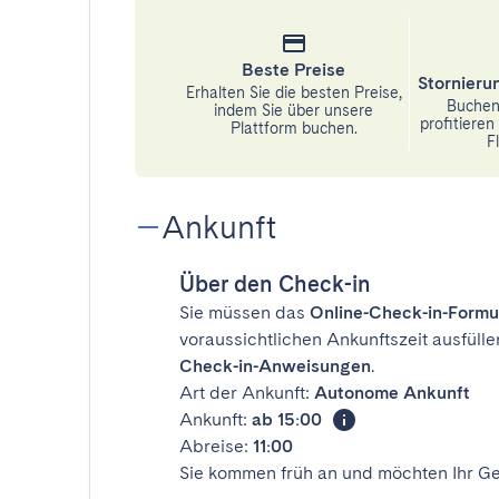
Beste Preise
Stornier
Erhalten Sie die besten Preise,
Buchen 
indem Sie über unsere
profitiere
Plattform buchen.
Fl
Ankunft
Über den Check-in
Sie müssen das
Online-Check-in-Formu
voraussichtlichen Ankunftszeit ausfülle
Check-in-Anweisungen
.
Art der Ankunft:
Autonome Ankunft
Ankunft:
ab 15:00
Abreise:
11:00
Sie kommen früh an und möchten Ihr Ge