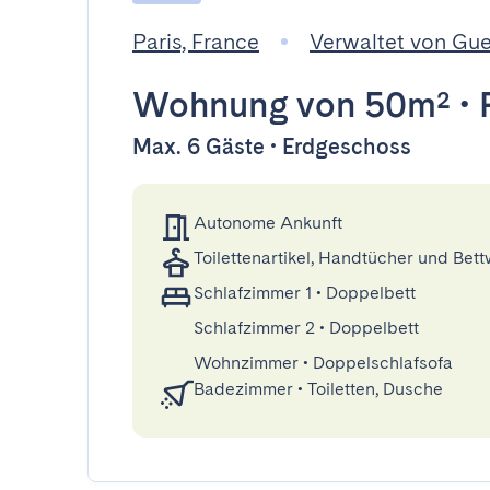
Paris, France
Verwaltet von Gu
Wohnung
von 50m²
•
Max. 6 Gäste • Erdgeschoss
Autonome Ankunft
Toilettenartikel, Handtücher und Bet
Schlafzimmer 1
•
Doppelbett
Schlafzimmer 2
•
Doppelbett
Wohnzimmer
•
Doppelschlafsofa
Badezimmer
•
Toiletten, Dusche