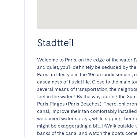
Stadtteil
Welcome to Paris, on the edge of the water !
and quiet, you'll definitely be seduced by the
Parisian lifestyle in the 19e arrondissement, o
casualness of fluvial life. Close to the main to
several means of transportation, the neighborh
feet in the water ! By the way, during the Sum
Paris Plages (Paris Beaches). There, childre
canal, improve their tan comfortably installe
welcomed water sprays, while sipping  beer or  Pe
might be exaggerating a bit...!)Walk outside 
banks of the canal and watch the boats come a