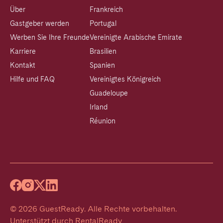
Über
Frankreich
Gastgeber werden
Portugal
Werben Sie Ihre Freunde
Vereinigte Arabische Emirate
Karriere
Brasilien
Kontakt
Spanien
Hilfe und FAQ
Vereinigtes Königreich
Guadeloupe
Irland
Réunion
©
2026
GuestReady
.
Alle Rechte vorbehalten.
Unterstützt durch
RentalReady