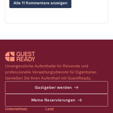
Alle 11 Kommentare anzeigen
Unvergessliche Aufenthalte für Reisende und 
professionelle Verwaltungsdienste für Eigentümer. 
Genießen Sie Ihren Aufenthalt mit GuestReady.
Gastgeber werden
Meine Reservierungen
Unternehmen
Land