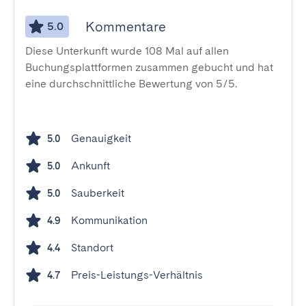
Kommentare
5.0
Diese Unterkunft wurde 108 Mal auf allen
Buchungsplattformen zusammen gebucht und hat
eine durchschnittliche Bewertung von 5/5.
Genauigkeit
5.0
Ankunft
5.0
Sauberkeit
5.0
Kommunikation
4.9
Standort
4.4
Preis-Leistungs-Verhältnis
4.7