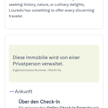
seeking history, nature, or culinary delights, 
Louredo has something to offer every discerning 
traveler.
Diese Immobilie wird von einer
Privatperson verwaltet.
Eigentumslizenz-Nummer: 116431/AL
Ankunft
Über den Check-in
Sie müssen das
Online-Check-in-Formular
mit