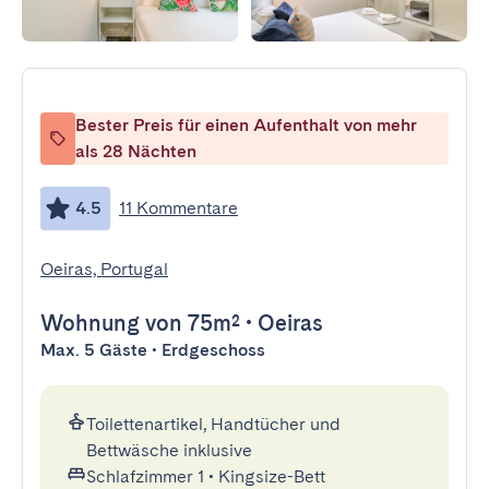
Bester Preis für einen Aufenthalt von mehr
als 28 Nächten
4.5
11 Kommentare
Oeiras, Portugal
Wohnung
von 75m²
•
Oeiras
Max. 5 Gäste • Erdgeschoss
Toilettenartikel, Handtücher und
Bettwäsche inklusive
Schlafzimmer 1
•
Kingsize-Bett