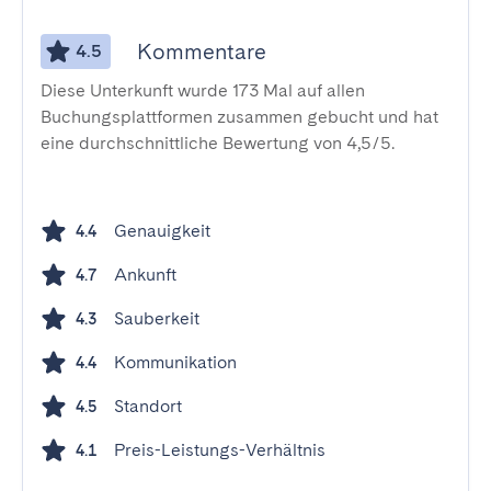
Kommentare
4.5
Diese Unterkunft wurde 173 Mal auf allen
Buchungsplattformen zusammen gebucht und hat
eine durchschnittliche Bewertung von 4,5/5.
Genauigkeit
4.4
Ankunft
4.7
Sauberkeit
4.3
Kommunikation
4.4
Standort
4.5
Preis-Leistungs-Verhältnis
4.1