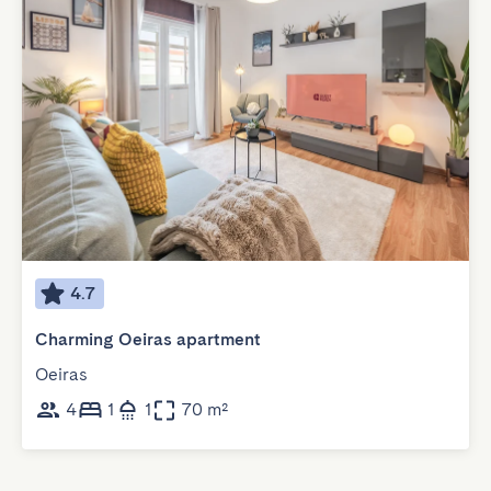
4.7
Charming Oeiras apartment
Oeiras
4
1
1
70 m²