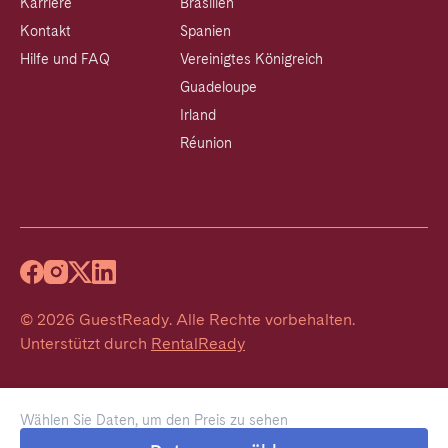
Karriere
Brasilien
Kontakt
Spanien
Hilfe und FAQ
Vereinigtes Königreich
Guadeloupe
Irland
Réunion
©
2026
GuestReady
.
Alle Rechte vorbehalten.
Unterstützt durch
RentalReady
Wählen Sie Daten, um den Preis zu sehen