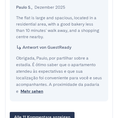
Paulo S.
,
Dezember 2025
The flat is large and spacious, located in a 
residential area, with a good bakery less 
than 10 minutes' walk away, and a shopping 
centre nearby.
Antwort von GuestReady
Obrigada, Paulo, por partilhar sobre a
estadia. É ótimo saber que o apartamento
atendeu às expectativas e que sua
localização foi conveniente para você e seus
acompanhantes. A proximidade da padaria
e
Mehr sehen
Alle 11 Kommentare anzeigen