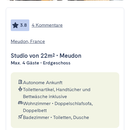
3.8
4 Kommentare
Meudon, France
Studio
von 22m²
•
Meudon
Max. 4 Gäste • Erdgeschoss
Autonome Ankunft
Toilettenartikel, Handtücher und
Bettwäsche inklusive
Wohnzimmer
•
Doppelschlafsofa,
Doppelbett
Badezimmer
•
Toiletten, Dusche