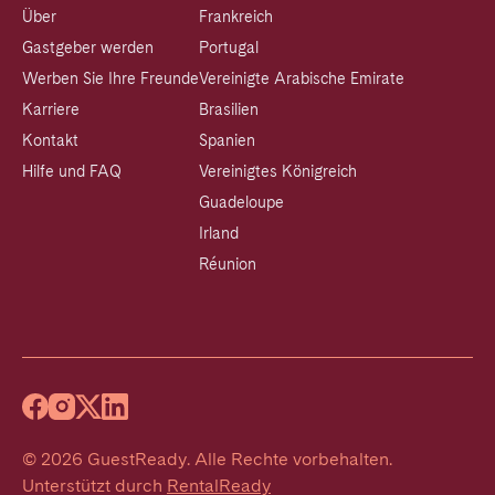
Über
Frankreich
Gastgeber werden
Portugal
Werben Sie Ihre Freunde
Vereinigte Arabische Emirate
Karriere
Brasilien
Kontakt
Spanien
Hilfe und FAQ
Vereinigtes Königreich
Guadeloupe
Irland
Réunion
©
2026
GuestReady
.
Alle Rechte vorbehalten.
Unterstützt durch
RentalReady