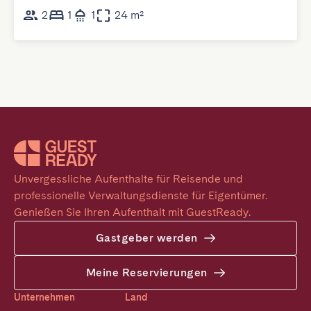
2
1
1
24 m²
Unvergessliche Aufenthalte für Reisende und 
professionelle Verwaltungsdienste für Eigentümer. 
Genießen Sie Ihren Aufenthalt mit GuestReady.
Gastgeber werden
Meine Reservierungen
Unternehmen
Land