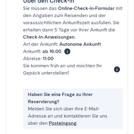
Über den Check-in
Sie müssen das
Online-Check-in-Formular
mit
den Angaben zum Reisenden und der
voraussichtlichen Ankunftszeit ausfüllen. Sie
erhalten dann 5 Tage vor Ihrer Ankunft die
Check-in-Anweisungen
.
Art der Ankunft:
Autonome Ankunft
Ankunft:
ab 16:00
Abreise:
11:00
Sie kommen früh an und möchten Ihr
Gepäck unterstellen?
Haben Sie eine Frage zu Ihrer
Reservierung?
Melden Sie sich über Ihre E-Mail-
Adresse an und kontaktieren Sie uns
über den
Posteingang
.