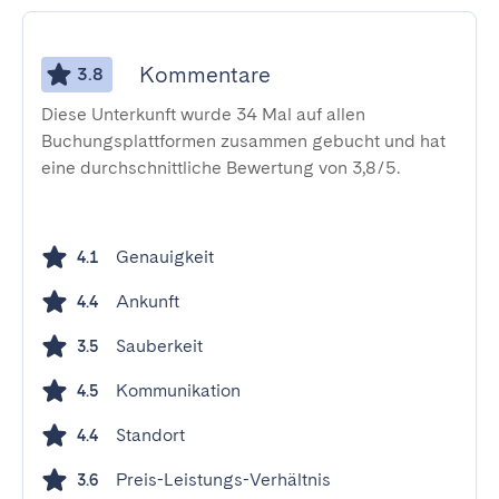
Kommentare
3.8
Diese Unterkunft wurde 34 Mal auf allen
Buchungsplattformen zusammen gebucht und hat
eine durchschnittliche Bewertung von 3,8/5.
Genauigkeit
4.1
Ankunft
4.4
Sauberkeit
3.5
Kommunikation
4.5
Standort
4.4
Preis-Leistungs-Verhältnis
3.6