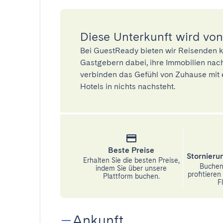
Diese Unterkunft wird von
Bei GuestReady bieten wir Reisenden k
Gastgebern dabei, ihre Immobilien nach
verbinden das Gefühl von Zuhause mit 
Hotels in nichts nachsteht.
Beste Preise
Stornier
Erhalten Sie die besten Preise,
Buchen 
indem Sie über unsere
profitiere
Plattform buchen.
Fl
Ankunft