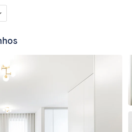
inhos