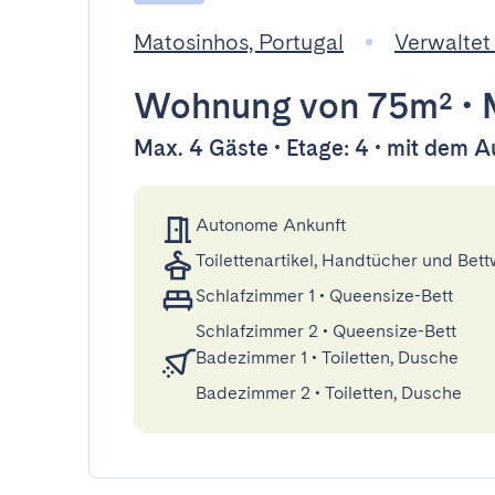
Matosinhos, Portugal
Verwaltet
Wohnung
von 75m²
•
Max. 4 Gäste • Etage: 4 • mit dem A
Autonome Ankunft
Toilettenartikel, Handtücher und Bet
Schlafzimmer 1
•
Queensize-Bett
Schlafzimmer 2
•
Queensize-Bett
Badezimmer 1
•
Toiletten, Dusche
Badezimmer 2
•
Toiletten, Dusche