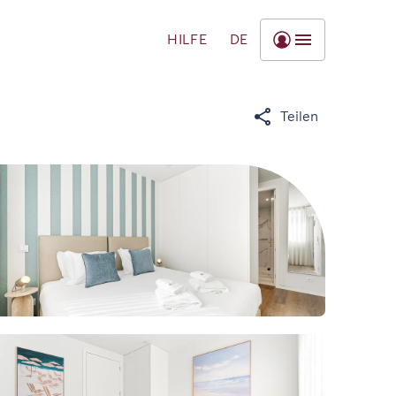
HILFE
DE
Teilen