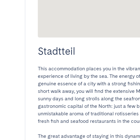
Stadtteil
This accommodation places you in the vibrant 
experience of living by the sea. The energy of
genuine essence of a city with a strong fishin
short walk away, you will find the extensive M
sunny days and long strolls along the seafront
gastronomic capital of the North: just a few 
unmistakable aroma of traditional rotisseries
fresh fish and seafood restaurants in the countr
The great advantage of staying in this dynami