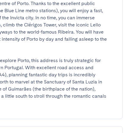
ntre of Porto. Thanks to the excellent public 
Blue Line metro stations), you will enjoy a fast, 
the Invicta city. In no time, you can immerse 
climb the Clérigos Tower, visit the iconic Lello 
yways to the world-famous Ribeira. You will have 
 intensity of Porto by day and falling asleep to the 
xplore Porto, this address is truly strategic for 
rn Portugal. With excellent road access and 
, planning fantastic day trips is incredibly 
orth to marvel at the Sanctuary of Santa Luzia in 
 of Guimarães (the birthplace of the nation), 
 little south to stroll through the romantic canals 