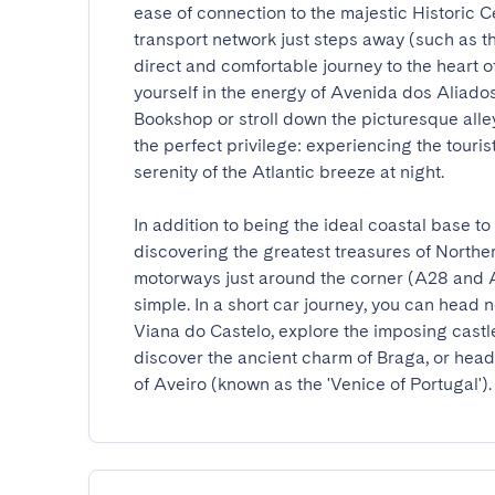
ease of connection to the majestic Historic Ce
transport network just steps away (such as the 
direct and comfortable journey to the heart of 
yourself in the energy of Avenida dos Aliados, 
Bookshop or stroll down the picturesque alle
the perfect privilege: experiencing the tourist
serenity of the Atlantic breeze at night.

In addition to being the ideal coastal base to e
discovering the greatest treasures of Northe
motorways just around the corner (A28 and A4)
simple. In a short car journey, you can head n
Viana do Castelo, explore the imposing castle
discover the ancient charm of Braga, or head a
of Aveiro (known as the 'Venice of Portugal').