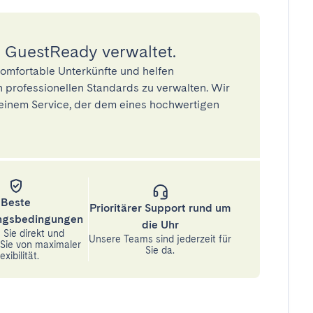
 GuestReady verwaltet.
omfortable Unterkünfte und helfen
 professionellen Standards zu verwalten. Wir
einem Service, der dem eines hochwertigen
Beste
Prioritärer Support rund um
ungsbedingungen
die Uhr
Sie direkt und
Unsere Teams sind jederzeit für
n Sie von maximaler
Sie da.
exibilität.