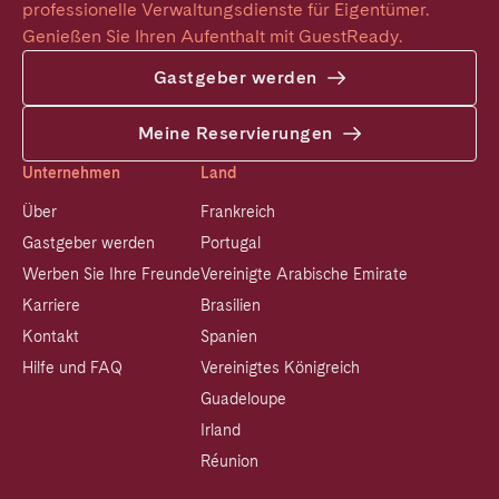
professionelle Verwaltungsdienste für Eigentümer. 
Genießen Sie Ihren Aufenthalt mit GuestReady.
Gastgeber werden
Meine Reservierungen
Unternehmen
Land
Über
Frankreich
Gastgeber werden
Portugal
Werben Sie Ihre Freunde
Vereinigte Arabische Emirate
Karriere
Brasilien
Kontakt
Spanien
Hilfe und FAQ
Vereinigtes Königreich
Guadeloupe
Irland
Réunion