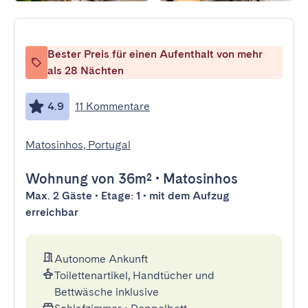
Bester Preis für einen Aufenthalt von mehr
als 28 Nächten
4.9
11 Kommentare
Matosinhos, Portugal
Wohnung
von 36m²
•
Matosinhos
Max. 2 Gäste • Etage: 1 • mit dem Aufzug
erreichbar
Autonome Ankunft
Toilettenartikel, Handtücher und
Bettwäsche inklusive