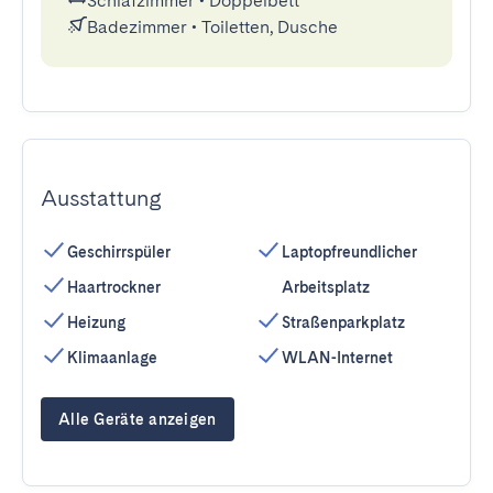
Schlafzimmer
•
Doppelbett
Badezimmer
•
Toiletten, Dusche
Ausstattung
Geschirrspüler
Laptopfreundlicher
Haartrockner
Arbeitsplatz
Heizung
Straßenparkplatz
Klimaanlage
WLAN-Internet
Alle Geräte anzeigen