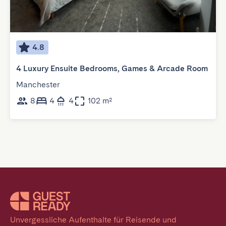
4.8
4 Luxury Ensuite Bedrooms, Games & Arcade Room
Manchester
8
4
4
102 m²
Unvergessliche Aufenthalte für Reisende und 