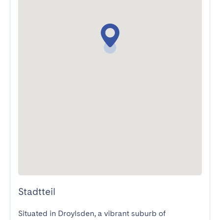
Stadtteil
Situated in Droylsden, a vibrant suburb of 