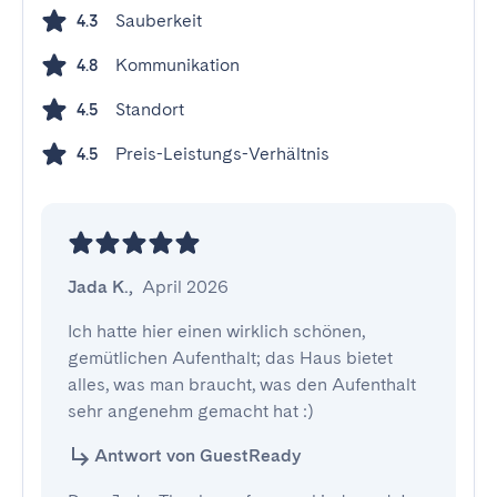
Sauberkeit
4.3
Kommunikation
4.8
Standort
4.5
Preis-Leistungs-Verhältnis
4.5
Jada K.
,
April 2026
Ich hatte hier einen wirklich schönen, 
gemütlichen Aufenthalt; das Haus bietet 
alles, was man braucht, was den Aufenthalt 
sehr angenehm gemacht hat :)
Antwort von GuestReady