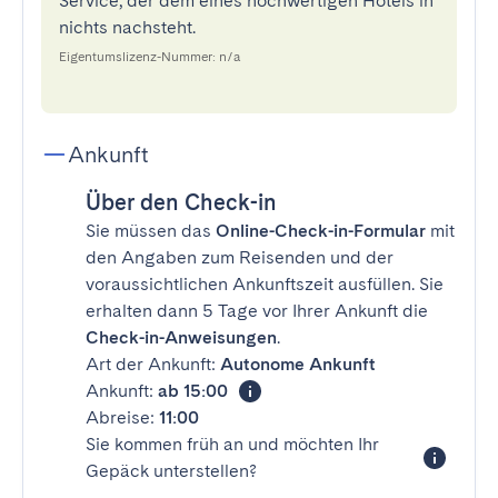
Service, der dem eines hochwertigen Hotels in
nichts nachsteht.
Eigentumslizenz-Nummer: n/a
Ankunft
Über den Check-in
Sie müssen das
Online-Check-in-Formular
mit
den Angaben zum Reisenden und der
voraussichtlichen Ankunftszeit ausfüllen. Sie
erhalten dann 5 Tage vor Ihrer Ankunft die
Check-in-Anweisungen
.
Art der Ankunft:
Autonome Ankunft
Ankunft:
ab 15:00
Abreise:
11:00
Sie kommen früh an und möchten Ihr
Gepäck unterstellen?