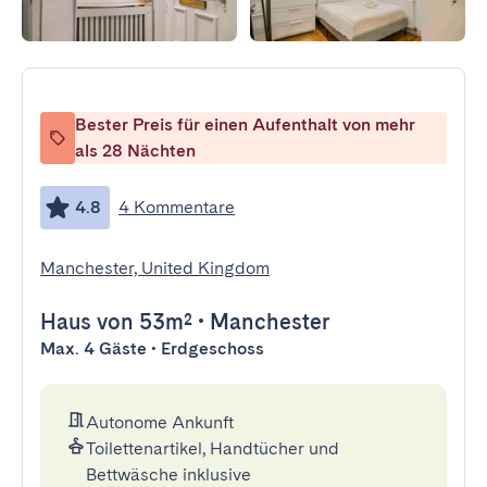
Bester Preis für einen Aufenthalt von mehr
als 28 Nächten
4.8
4 Kommentare
Manchester, United Kingdom
Haus
von 53m²
•
Manchester
Max. 4 Gäste • Erdgeschoss
Autonome Ankunft
Toilettenartikel, Handtücher und
Bettwäsche inklusive