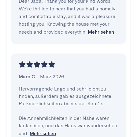
Dear Jada, Thank you for your kind words!
We're thrilled to hear that you had a homely
and comfortable stay, and it was a pleasure
hosting you. Knowing the house met your
needs and provided everythin
Mehr sehen
Marc C.
,
März 2026
Hervorragende Lage und sehr leicht zu 
finden, außerdem gab es ausgezeichnete 
Parkmöglichkeiten abseits der Straße.

Die Annehmlichkeiten in der Nähe waren 
fantastisch, und das Haus war wunderschön 
und
Mehr sehen