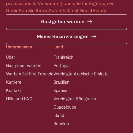
professionelle Verwaltungsdienste für Eigentümer. 
Genießen Sie Ihren Aufenthalt mit GuestReady.
Gastgeber werden
Meine Reservierungen
Unternehmen
Land
Über
Frankreich
Gastgeber werden
Portugal
Werben Sie Ihre Freunde
Vereinigte Arabische Emirate
Karriere
Brasilien
Kontakt
Spanien
Hilfe und FAQ
Vereinigtes Königreich
Guadeloupe
Irland
Réunion