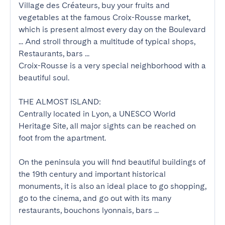
Village des Créateurs, buy your fruits and 
vegetables at the famous Croix-Rousse market, 
which is present almost every day on the Boulevard 
... And stroll through a multitude of typical shops, 
Restaurants, bars ...

Croix-Rousse is a very special neighborhood with a 
beautiful soul.

THE ALMOST ISLAND:

Centrally located in Lyon, a UNESCO World 
Heritage Site, all major sights can be reached on 
foot from the apartment.

On the peninsula you will find beautiful buildings of 
the 19th century and important historical 
monuments, it is also an ideal place to go shopping, 
go to the cinema, and go out with its many 
restaurants, bouchons lyonnais, bars ...