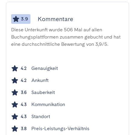
Kommentare
3.9
Diese Unterkunft wurde 506 Mal auf allen
Buchungsplattformen zusammen gebucht und hat
eine durchschnittliche Bewertung von 3,9/5.
Genauigkeit
4.2
Ankunft
4.2
Sauberkeit
3.6
Kommunikation
4.3
Standort
4.3
Preis-Leistungs-Verhältnis
3.8