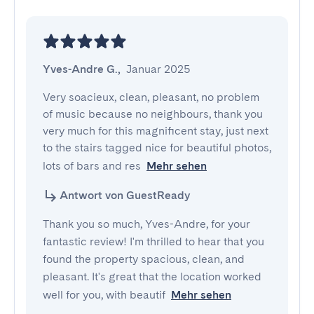
Yves-Andre G.
,
Januar 2025
Very soacieux, clean, pleasant, no problem 
of music because no neighbours, thank you 
very much for this magnificent stay, just next 
to the stairs tagged nice for beautiful photos, 
lots of bars and res
Mehr sehen
Antwort von GuestReady
Thank you so much, Yves-Andre, for your
fantastic review! I'm thrilled to hear that you
found the property spacious, clean, and
pleasant. It's great that the location worked
well for you, with beautif
Mehr sehen