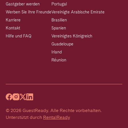
Gastgeber werden
Portugal
Werben Sie Ihre Freunde
Vereinigte Arabische Emirate
Karriere
Brasilien
Kontakt
Spanien
Hilfe und FAQ
Vereinigtes Königreich
Guadeloupe
Irland
Réunion
©
2026
GuestReady
.
Alle Rechte vorbehalten.
Unterstützt durch
RentalReady