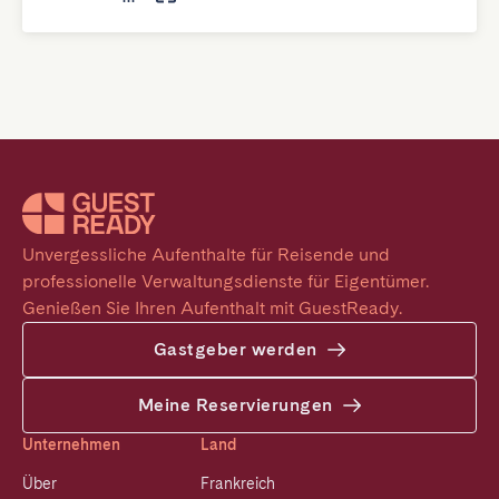
Unvergessliche Aufenthalte für Reisende und 
professionelle Verwaltungsdienste für Eigentümer. 
Genießen Sie Ihren Aufenthalt mit GuestReady.
Gastgeber werden
Meine Reservierungen
Unternehmen
Land
Über
Frankreich