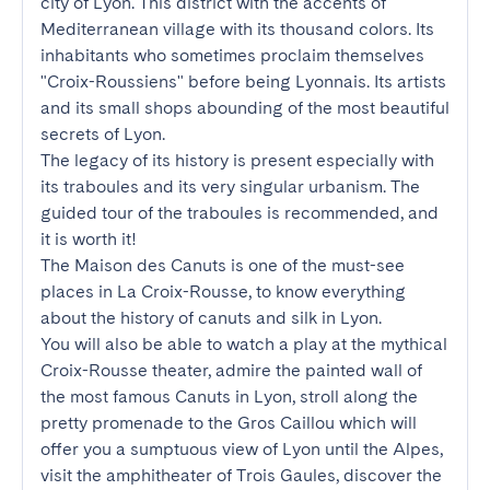
city of Lyon. This district with the accents of 
Mediterranean village with its thousand colors. Its 
inhabitants who sometimes proclaim themselves 
"Croix-Roussiens" before being Lyonnais. Its artists 
and its small shops abounding of the most beautiful 
secrets of Lyon.

The legacy of its history is present especially with 
its traboules and its very singular urbanism. The 
guided tour of the traboules is recommended, and 
it is worth it!

The Maison des Canuts is one of the must-see 
places in La Croix-Rousse, to know everything 
about the history of canuts and silk in Lyon.

You will also be able to watch a play at the mythical 
Croix-Rousse theater, admire the painted wall of 
the most famous Canuts in Lyon, stroll along the 
pretty promenade to the Gros Caillou which will 
offer you a sumptuous view of Lyon until the Alpes, 
visit the amphitheater of Trois Gaules, discover the 