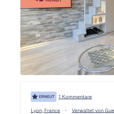
1 Kommentare
ERNEUT
Lyon, France
Verwaltet von Gu