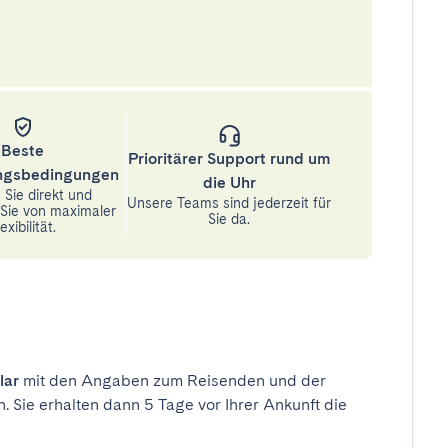
Beste
Prioritärer Support rund um
ungsbedingungen
die Uhr
Sie direkt und
Unsere Teams sind jederzeit für
n Sie von maximaler
Sie da.
exibilität.
lar
mit den Angaben zum Reisenden und der
n. Sie erhalten dann 5 Tage vor Ihrer Ankunft die