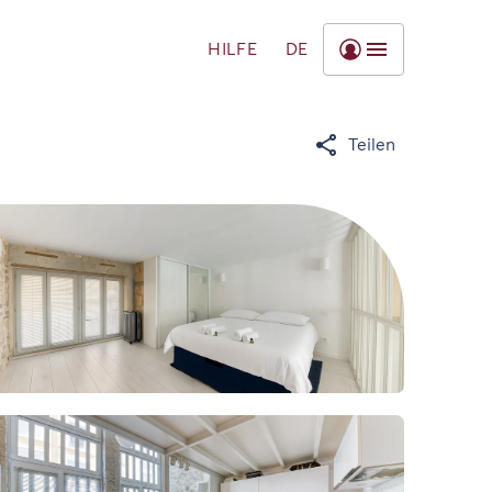
HILFE
DE
Teilen