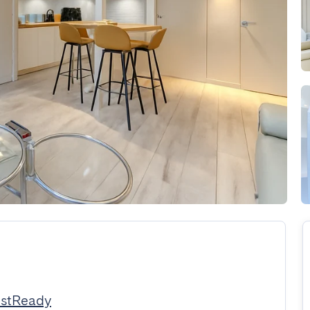
estReady