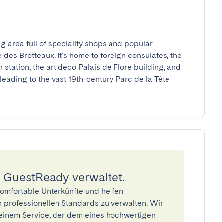
ng area full of speciality shops and popular 
des Brotteaux. It's home to foreign consulates, the 
 station, the art deco Palais de Flore building, and 
ading to the vast 19th-century Parc de la Tête 
 GuestReady verwaltet.
omfortable Unterkünfte und helfen
 professionellen Standards zu verwalten. Wir
einem Service, der dem eines hochwertigen