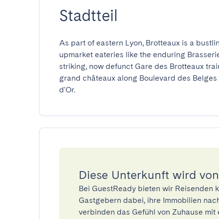
Stadtteil
As part of eastern Lyon, Brotteaux is a bustli
upmarket eateries like the enduring Brasserie 
striking, now defunct Gare des Brotteaux train
grand châteaux along Boulevard des Belges le
d'Or.
Diese Unterkunft wird von
Bei GuestReady bieten wir Reisenden k
Gastgebern dabei, ihre Immobilien nach
verbinden das Gefühl von Zuhause mit 