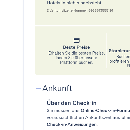
Hotels in nichts nachsteht.
Eigentumslizenz-Nummer: 6938613555191
Beste Preise
Stornier
Erhalten Sie die besten Preise,
Buchen 
indem Sie über unsere
profitiere
Plattform buchen.
Fl
Ankunft
Über den Check-in
Sie müssen das
Online-Check-in-Formu
voraussichtlichen Ankunftszeit ausfülle
Check-in-Anweisungen
.