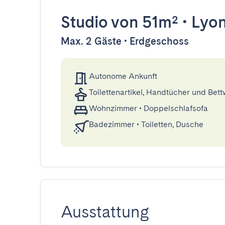
Studio
von 51m²
•
Lyo
Max. 2 Gäste • Erdgeschoss
Autonome Ankunft
Toilettenartikel, Handtücher und Bet
Wohnzimmer
•
Doppelschlafsofa
Badezimmer
•
Toiletten, Dusche
Ausstattung