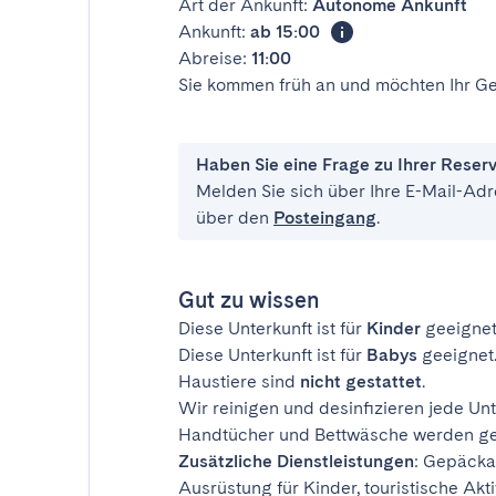
Art der Ankunft:
Autonome Ankunft
Ankunft:
ab 15:00
Abreise:
11:00
Sie kommen früh an und möchten Ihr Ge
Haben Sie eine Frage zu Ihrer Reser
Melden Sie sich über Ihre E-Mail-Adr
über den
Posteingang
.
Gut zu wissen
Diese Unterkunft ist für
Kinder
geeignet
Diese Unterkunft ist für
Babys
geeignet
Haustiere sind
nicht gestattet
.
Wir reinigen und desinfizieren jede Unt
Handtücher und Bettwäsche werden ges
Zusätzliche Dienstleistungen
: Gepäcka
Ausrüstung für Kinder, touristische Akti