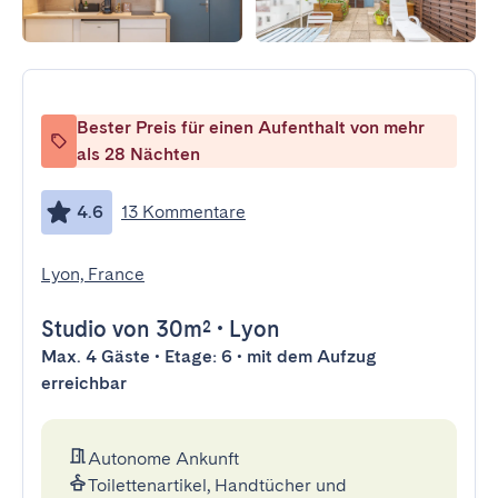
Bester Preis für einen Aufenthalt von mehr
als 28 Nächten
4.6
13 Kommentare
Lyon, France
Studio
von 30m²
•
Lyon
Max. 4 Gäste • Etage: 6 • mit dem Aufzug
erreichbar
Autonome Ankunft
Toilettenartikel, Handtücher und