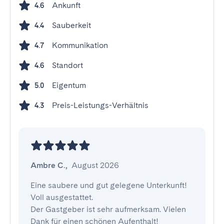
Ankunft
4.6
Sauberkeit
4.4
Kommunikation
4.7
Standort
4.6
Eigentum
5.0
Preis-Leistungs-Verhältnis
4.3
Ambre C.
,
August 2026
Eine saubere und gut gelegene Unterkunft! 
Voll ausgestattet. 

Der Gastgeber ist sehr aufmerksam. Vielen 
Dank für einen schönen Aufenthalt!