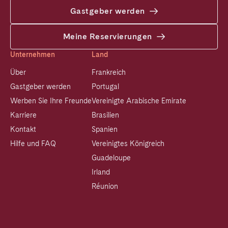
Gastgeber werden
Meine Reservierungen
Unternehmen
Land
Über
Frankreich
Gastgeber werden
Portugal
Werben Sie Ihre Freunde
Vereinigte Arabische Emirate
Karriere
Brasilien
Kontakt
Spanien
Hilfe und FAQ
Vereinigtes Königreich
Guadeloupe
Irland
Réunion