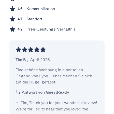
Kommunikation
4.6
Standort
4.7
Preis-Leistungs-Verhältnis
4.2
Tim B.
,
April 2026
Eine schöne Wohnung in einer tollen 
Gegend von Lyon – aber machen Sie sich 
auf die Hügel gefasst!
Antwort von GuestReady
Hi Tim, Thank you for your wonderful review!
We're thrilled to hear that you loved the