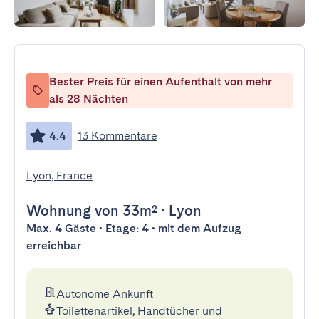
Bester Preis für einen Aufenthalt von mehr
als 28 Nächten
4.4
13 Kommentare
Lyon, France
Wohnung
von 33m²
•
Lyon
Max. 4 Gäste • Etage: 4 • mit dem Aufzug
erreichbar
Autonome Ankunft
Toilettenartikel, Handtücher und