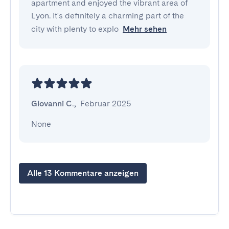
apartment and enjoyed the vibrant area of
Lyon. It's definitely a charming part of the
city with plenty to explo
Mehr sehen
Giovanni C.
,
Februar 2025
None
Alle 13 Kommentare anzeigen