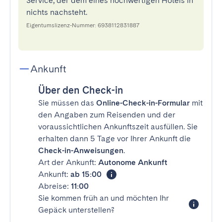
Service, der dem eines hochwertigen Hotels in
nichts nachsteht.
Eigentumslizenz-Nummer: 6938112831887
Ankunft
Über den Check-in
Sie müssen das
Online-Check-in-Formular
mit
den Angaben zum Reisenden und der
voraussichtlichen Ankunftszeit ausfüllen. Sie
erhalten dann 5 Tage vor Ihrer Ankunft die
Check-in-Anweisungen
.
Art der Ankunft:
Autonome Ankunft
Ankunft:
ab 15:00
Abreise:
11:00
Sie kommen früh an und möchten Ihr
Gepäck unterstellen?