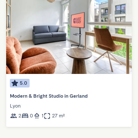
5.0
Modern & Bright Studio in Gerland
Lyon
2
0
1
27 m²