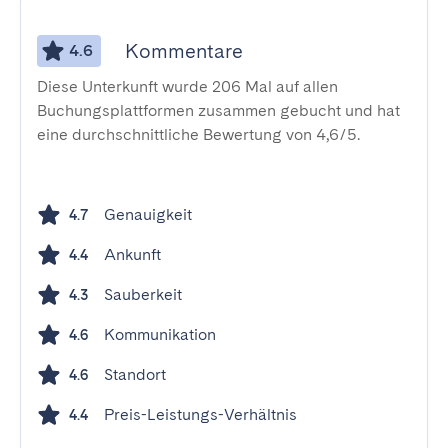
Kommentare
4.6
Diese Unterkunft wurde 206 Mal auf allen
Buchungsplattformen zusammen gebucht und hat
eine durchschnittliche Bewertung von 4,6/5.
Genauigkeit
4.7
Ankunft
4.4
Sauberkeit
4.3
Kommunikation
4.6
Standort
4.6
Preis-Leistungs-Verhältnis
4.4