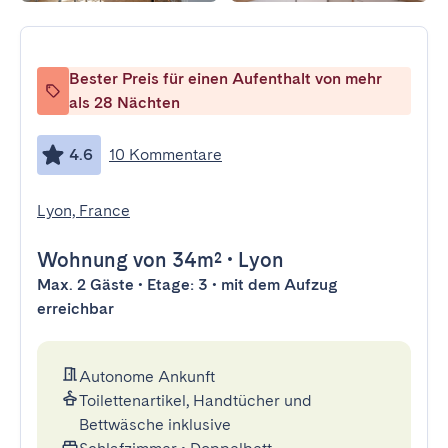
Bester Preis für einen Aufenthalt von mehr
als 28 Nächten
4.6
10 Kommentare
Lyon, France
Wohnung
von 34m²
•
Lyon
Max. 2 Gäste • Etage: 3 • mit dem Aufzug
erreichbar
Autonome Ankunft
Toilettenartikel, Handtücher und
Bettwäsche inklusive