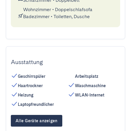
Schlafzimmer
•
Doppelbett
Wohnzimmer
•
Doppelschlafsofa
Badezimmer
•
Toiletten, Dusche
Ausstattung
Geschirrspüler
Arbeitsplatz
Haartrockner
Waschmaschine
Heizung
WLAN-Internet
Laptopfreundlicher
Alle Geräte anzeigen