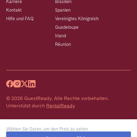
Karriere
Brasilien
Kontakt
Spanien
Hilfe und FAQ
Vereinigtes Königreich
Guadeloupe
Irland
Réunion
©
2026
GuestReady
.
Alle Rechte vorbehalten.
Unterstützt durch
RentalReady
Wählen Sie Daten, um den Preis zu sehen