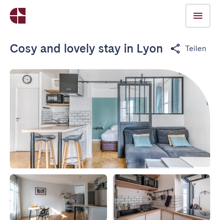
Cosy and lovely stay in Lyon
Teilen