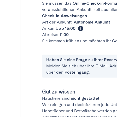
Sie müssen das
Online-Check-in-Formu
voraussichtlichen Ankunftszeit ausfülle
Check-in-Anweisungen
.
Art der Ankunft:
Autonome Ankunft
Ankunft:
ab 15:00
Abreise:
11:00
Sie kommen früh an und möchten Ihr Ge
Haben Sie eine Frage zu Ihrer Reser
Melden Sie sich über Ihre E-Mail-Adr
über den
Posteingang
.
Gut zu wissen
Haustiere sind
nicht gestattet
.
Wir reinigen und desinfizieren jede Unt
Handtücher und Bettwäsche werden ges