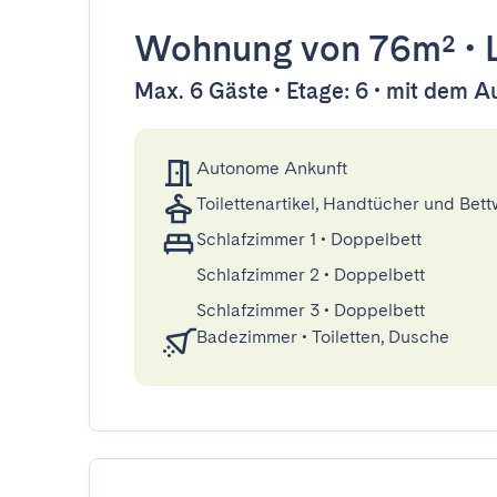
Wohnung
von 76m²
•
Max. 6 Gäste • Etage: 6 • mit dem A
Autonome Ankunft
Toilettenartikel, Handtücher und Bet
Schlafzimmer 1
•
Doppelbett
Schlafzimmer 2
•
Doppelbett
Schlafzimmer 3
•
Doppelbett
Badezimmer
•
Toiletten, Dusche