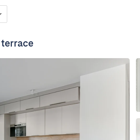
terrace