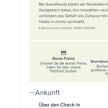
Bei GuestReady bieten wir Reisenden k
Gastgebern dabei, ihre Immobilien nach
verbinden das Gefühl von Zuhause mit 
Hotels in nichts nachsteht.
Eigentumslizenz-Nummer: 693821 3681995
Beste Preise
Stornier
Erhalten Sie die besten Preise,
Buchen 
indem Sie über unsere
profitiere
Plattform buchen.
Fl
Ankunft
Über den Check-in