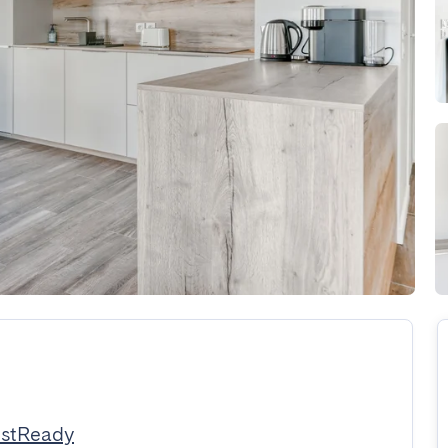
estReady