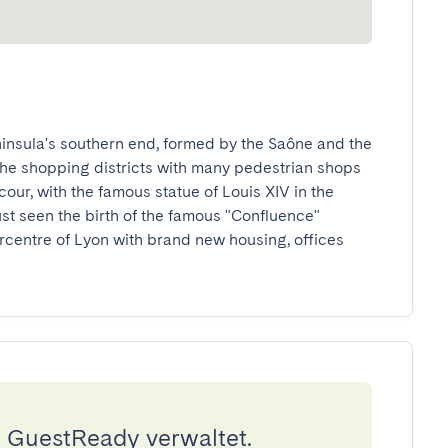
insula's southern end, formed by the Saône and the 
f the shopping districts with many pedestrian shops 
our, with the famous statue of Louis XIV in the 
 just seen the birth of the famous "Confluence" 
rcentre of Lyon with brand new housing, offices 
 GuestReady verwaltet.