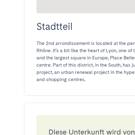
Stadtteil
The 2nd arrondissement is located at the pen
Rhône. It’s a bit like the heart of Lyon, one o
and the largest square in Europe, Place Bellec
centre. Part of this district, in the South, has
project, an urban renewal project in the hype
and shopping centres.
Diese Unterkunft wird von