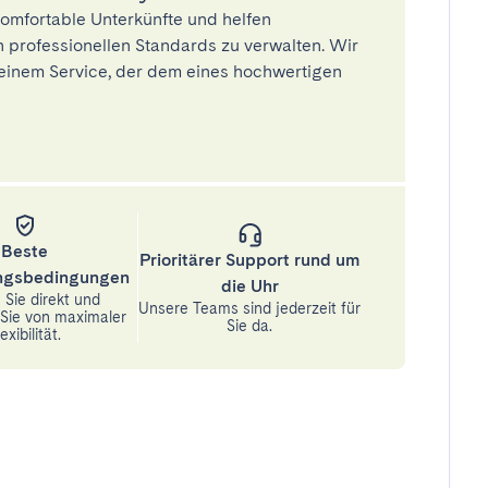
omfortable Unterkünfte und helfen
 professionellen Standards zu verwalten. Wir
einem Service, der dem eines hochwertigen
Beste
Prioritärer Support rund um
ungsbedingungen
die Uhr
Sie direkt und
Unsere Teams sind jederzeit für
n Sie von maximaler
Sie da.
exibilität.