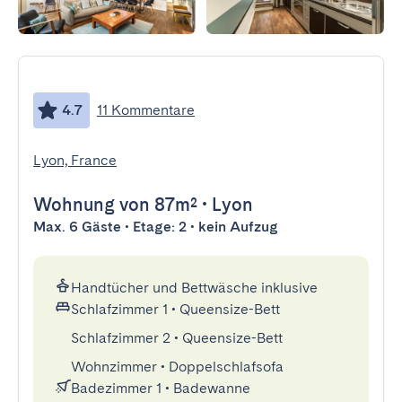
4.7
11 Kommentare
Lyon, France
Wohnung
von 87m²
•
Lyon
Max. 6 Gäste • Etage: 2 • kein Aufzug
Handtücher und Bettwäsche inklusive
Schlafzimmer 1
•
Queensize-Bett
Schlafzimmer 2
•
Queensize-Bett
Wohnzimmer
•
Doppelschlafsofa
Badezimmer 1
•
Badewanne