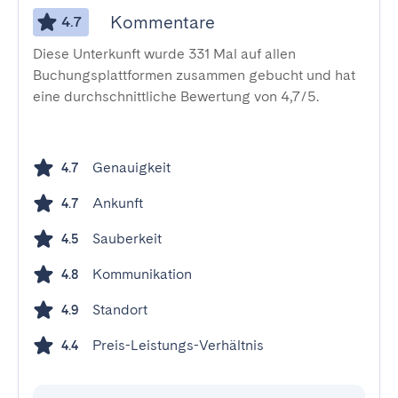
Kommentare
4.7
Diese Unterkunft wurde 331 Mal auf allen
Buchungsplattformen zusammen gebucht und hat
eine durchschnittliche Bewertung von 4,7/5.
Genauigkeit
4.7
Ankunft
4.7
Sauberkeit
4.5
Kommunikation
4.8
Standort
4.9
Preis-Leistungs-Verhältnis
4.4