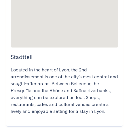
Stadtteil
Located in the heart of Lyon, the 2nd 
arrondissement is one of the city’s most central and 
sought-after areas. Between Bellecour, the 
Presqu’île and the Rhône and Saône riverbanks, 
everything can be explored on foot. Shops, 
restaurants, cafés and cultural venues create a 
lively and enjoyable setting for a stay in Lyon.