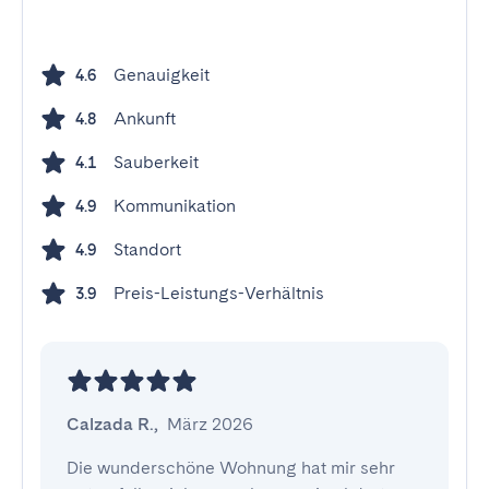
Genauigkeit
4.6
Ankunft
4.8
Sauberkeit
4.1
Kommunikation
4.9
Standort
4.9
Preis-Leistungs-Verhältnis
3.9
Calzada R.
,
März 2026
Die wunderschöne Wohnung hat mir sehr 