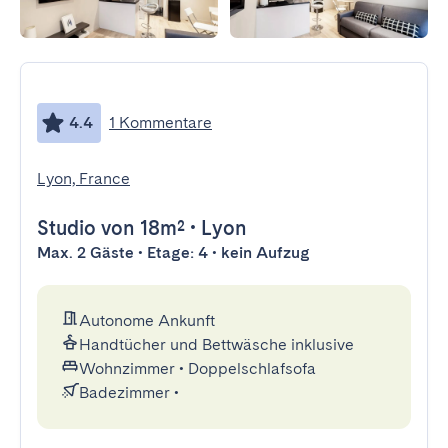
4.4
1 Kommentare
Lyon, France
Studio
von 18m²
•
Lyon
Max. 2 Gäste • Etage: 4 • kein Aufzug
Autonome Ankunft
Handtücher und Bettwäsche inklusive
Wohnzimmer
•
Doppelschlafsofa
Badezimmer
•