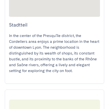
Stadtteil
In the center of the Presqu'île district, the 
Cordeliers area enjoys a prime location in the heart 
of downtown Lyon. The neighborhood is 
distinguished by its wealth of shops, its constant 
bustle, and its proximity to the banks of the Rhône 
and Saône rivers, offering a lively and elegant 
setting for exploring the city on foot.