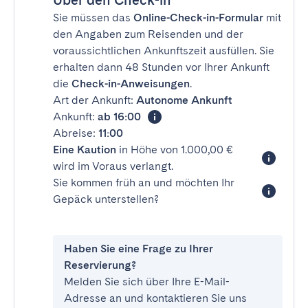
Über den Check-in
Sie müssen das
Online-Check-in-Formular
mit
den Angaben zum Reisenden und der
voraussichtlichen Ankunftszeit ausfüllen. Sie
erhalten dann 48 Stunden vor Ihrer Ankunft
die
Check-in-Anweisungen
.
Art der Ankunft:
Autonome Ankunft
Ankunft:
ab 16:00
Abreise:
11:00
Eine Kaution
in Höhe von 1.000,00 €
wird im Voraus verlangt.
Sie kommen früh an und möchten Ihr
Gepäck unterstellen?
Haben Sie eine Frage zu Ihrer
Reservierung?
Melden Sie sich über Ihre E-Mail-
Adresse an und kontaktieren Sie uns