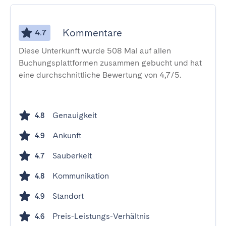
Kommentare
4.7
Diese Unterkunft wurde 508 Mal auf allen
Buchungsplattformen zusammen gebucht und hat
eine durchschnittliche Bewertung von 4,7/5.
Genauigkeit
4.8
Ankunft
4.9
Sauberkeit
4.7
Kommunikation
4.8
Standort
4.9
Preis-Leistungs-Verhältnis
4.6