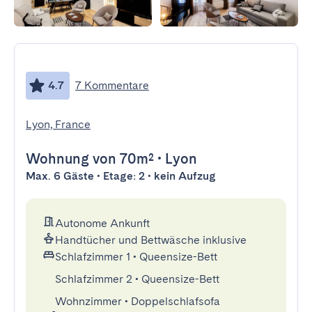
4.7
7 Kommentare
Lyon, France
Wohnung
von 70m²
•
Lyon
Max. 6 Gäste • Etage: 2 • kein Aufzug
Autonome Ankunft
Handtücher und Bettwäsche inklusive
Schlafzimmer 1
•
Queensize-Bett
Schlafzimmer 2
•
Queensize-Bett
Wohnzimmer
•
Doppelschlafsofa