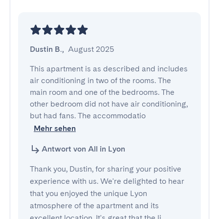
Dustin B.
,
August 2025
This apartment is as described and includes 
air conditioning in two of the rooms. The 
main room and one of the bedrooms. The 
other bedroom did not have air conditioning, 
but had fans. The accommodatio
Mehr sehen
Antwort von All in Lyon
Thank you, Dustin, for sharing your positive
experience with us. We're delighted to hear
that you enjoyed the unique Lyon
atmosphere of the apartment and its
excellent location. It's great that the li