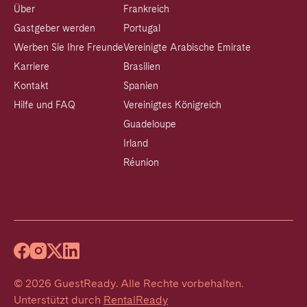
Über
Frankreich
Gastgeber werden
Portugal
Werben Sie Ihre Freunde
Vereinigte Arabische Emirate
Karriere
Brasilien
Kontakt
Spanien
Hilfe und FAQ
Vereinigtes Königreich
Guadeloupe
Irland
Réunion
©
2026
GuestReady
.
Alle Rechte vorbehalten.
Unterstützt durch
RentalReady