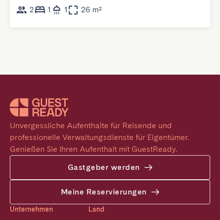
2
1
1
26 m²
Unvergessliche Aufenthalte für Reisende und 
professionelle Verwaltungsdienste für Eigentümer. 
Genießen Sie Ihren Aufenthalt mit GuestReady.
Gastgeber werden
Meine Reservierungen
Unternehmen
Land