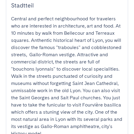
Stadtteil
Central and perfect neighbourhood for travelers 
who are interested in architecture, art and food. At 
10 minutes by walk from Bellecour and Terreaux 
squares. Anthentic historical heart of Lyon, you will 
discover the famous "traboules" and cobblestoned 
streets,  Gallo-Roman vestige. Attractive and 
commercial district, the streets are full of 
"bouchons lyonnais" to discover local specialities. 
Walk in the streets punctuated of curiosity and 
museums without forgetting Saint Jean Cathedral, 
unmissable work in the old Lyon. You can also visit 
the Saint Georges and Sait Paul churches. You just 
have to take the funicular to visit Fourvière basilica 
which offers a stuning view of the city. One of the 
most natural area in Lyon with its several parks and 
its vestige as Gallo-Roman amphitheatre, city's 
History model.