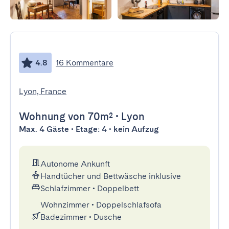
4.8
16 Kommentare
Lyon, France
Wohnung
von 70m²
•
Lyon
Max. 4 Gäste • Etage: 4 • kein Aufzug
Autonome Ankunft
Handtücher und Bettwäsche inklusive
Schlafzimmer
•
Doppelbett
Wohnzimmer
•
Doppelschlafsofa
Badezimmer
•
Dusche