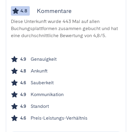
Kommentare
4.8
Diese Unterkunft wurde 443 Mal auf allen
Buchungsplattformen zusammen gebucht und hat
eine durchschnittliche Bewertung von 4,8/5.
Genauigkeit
4.9
Ankunft
4.8
Sauberkeit
4.6
Kommunikation
4.9
Standort
4.9
Preis-Leistungs-Verhältnis
4.6