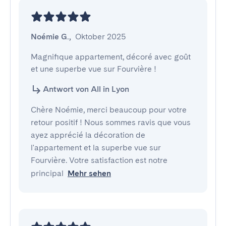
Noémie G.
,
Oktober 2025
Magnifique appartement, décoré avec goût 
et une superbe vue sur Fourvière !
Antwort von All in Lyon
Chère Noémie, merci beaucoup pour votre
retour positif ! Nous sommes ravis que vous
ayez apprécié la décoration de
l'appartement et la superbe vue sur
Fourvière. Votre satisfaction est notre
principal
Mehr sehen