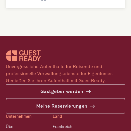
Unvergessliche Aufenthalte für Reisende und 
professionelle Verwaltungsdienste für Eigentümer. 
Genießen Sie Ihren Aufenthalt mit GuestReady.
Gastgeber werden
Meine Reservierungen
Unternehmen
Land
Über
Frankreich