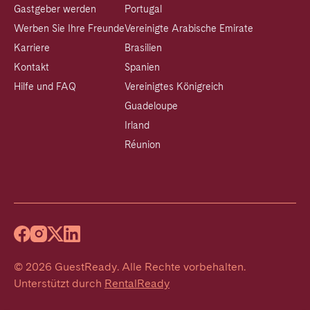
Gastgeber werden
Portugal
Werben Sie Ihre Freunde
Vereinigte Arabische Emirate
Karriere
Brasilien
Kontakt
Spanien
Hilfe und FAQ
Vereinigtes Königreich
Guadeloupe
Irland
Réunion
©
2026
GuestReady
.
Alle Rechte vorbehalten.
Unterstützt durch
RentalReady