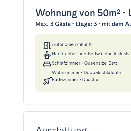
Wohnung
von 50m²
•
Max. 3 Gäste • Etage: 3 • mit dem A
Autonome Ankunft
Handtücher und Bettwäsche inklusiv
Schlafzimmer
•
Queensize-Bett
Wohnzimmer
•
Doppelschlafsofa
Badezimmer
•
Dusche
Ausstattung