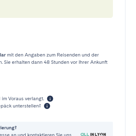
lar
mit den Angaben zum Reisenden und der
n. Sie erhalten dann 48 Stunden vor Ihrer Ankunft
 im Voraus verlangt.
päck unterstellen?
vierung?
esse an und kontaktieren Sie uns