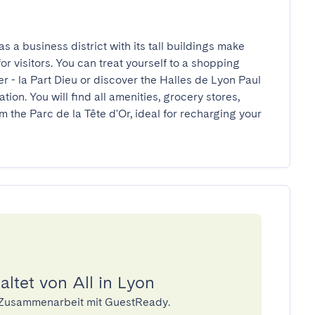
s a business district with its tall buildings make 
or visitors. You can treat yourself to a shopping 
r - la Part Dieu or discover the Halles de Lyon Paul 
tion. You will find all amenities, grocery stores, 
m the Parc de la Tête d'Or, ideal for recharging your 
ltet von All in Lyon
in Zusammenarbeit mit GuestReady.