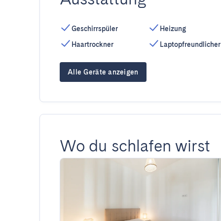
Geschirrspüler
Heizung
Haartrockner
Laptopfreundlicher
Alle Geräte anzeigen
Wo du schlafen wirst