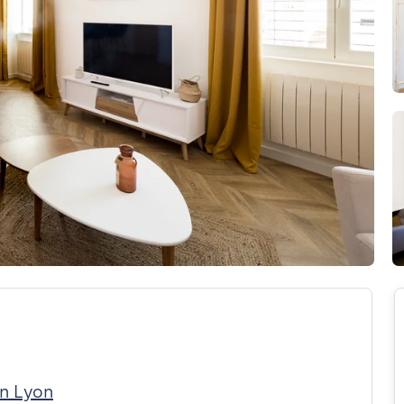
in Lyon