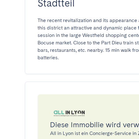
Stadtteil
The recent revitalization and its appearance a
this district an attractive and dynamic place f
session in the large Westfield shopping cente
Bocuse market. Close to the Part Dieu train sta
bars, restaurants, etc. nearby. 15 min walk fro
batteries.
Diese Immobilie wird verwa
All in Lyon ist ein Concierge-Service 