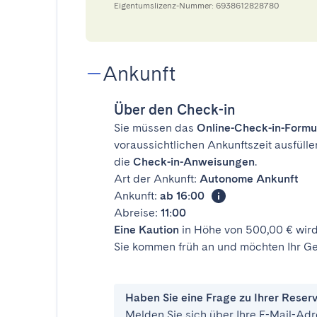
Eigentumslizenz-Nummer: 6938612828780
Ankunft
Über den Check-in
Sie müssen das
Online-Check-in-Formu
voraussichtlichen Ankunftszeit ausfülle
die
Check-in-Anweisungen
.
Art der Ankunft:
Autonome Ankunft
Ankunft:
ab 16:00
Abreise:
11:00
Eine Kaution
in Höhe von 500,00 € wird
Sie kommen früh an und möchten Ihr Ge
Haben Sie eine Frage zu Ihrer Reser
Melden Sie sich über Ihre E-Mail-Adr