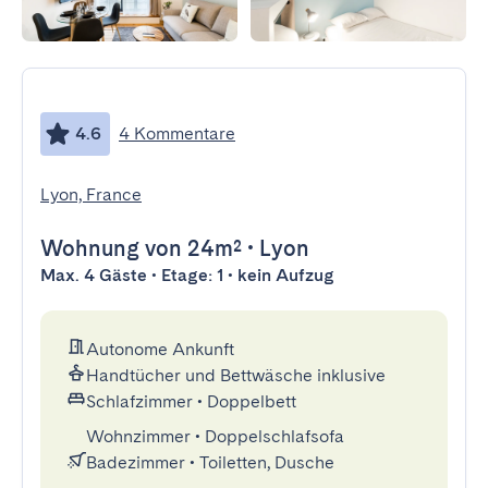
4.6
4 Kommentare
Lyon, France
Wohnung
von 24m²
•
Lyon
Max. 4 Gäste • Etage: 1 • kein Aufzug
Autonome Ankunft
Handtücher und Bettwäsche inklusive
Schlafzimmer
•
Doppelbett
Wohnzimmer
•
Doppelschlafsofa
Badezimmer
•
Toiletten, Dusche