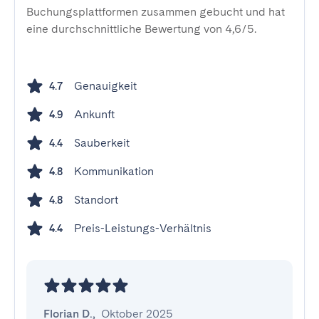
Buchungsplattformen zusammen gebucht und hat
eine durchschnittliche Bewertung von 4,6/5.
Genauigkeit
4.7
Ankunft
4.9
Sauberkeit
4.4
Kommunikation
4.8
Standort
4.8
Preis-Leistungs-Verhältnis
4.4
Florian D.
,
Oktober 2025