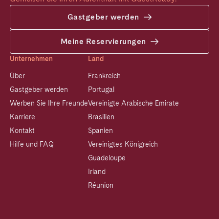
Gastgeber werden
Meine Reservierungen
Unternehmen
Land
Über
Frankreich
Gastgeber werden
Portugal
Werben Sie Ihre Freunde
Vereinigte Arabische Emirate
Karriere
Brasilien
Kontakt
Spanien
Hilfe und FAQ
Vereinigtes Königreich
Guadeloupe
Irland
Réunion