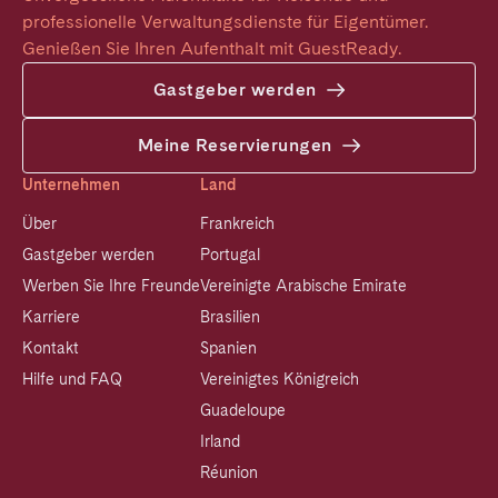
professionelle Verwaltungsdienste für Eigentümer. 
Genießen Sie Ihren Aufenthalt mit GuestReady.
Gastgeber werden
Meine Reservierungen
Unternehmen
Land
Über
Frankreich
Gastgeber werden
Portugal
Werben Sie Ihre Freunde
Vereinigte Arabische Emirate
Karriere
Brasilien
Kontakt
Spanien
Hilfe und FAQ
Vereinigtes Königreich
Guadeloupe
Irland
Réunion