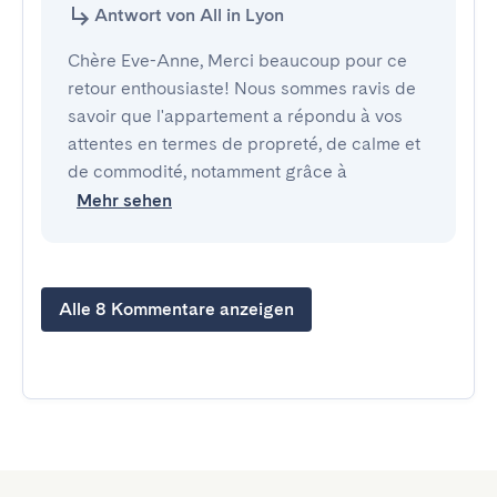
Antwort von All in Lyon
Chère Eve-Anne, Merci beaucoup pour ce
retour enthousiaste! Nous sommes ravis de
savoir que l'appartement a répondu à vos
attentes en termes de propreté, de calme et
de commodité, notamment grâce à
Mehr sehen
Alle 8 Kommentare anzeigen