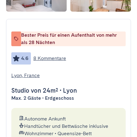
Bester Preis für einen Aufenthalt von mehr
als 28 Nächten
4.6
8 Kommentare
Lyon, France
Studio
von 24m²
•
Lyon
Max. 2 Gäste • Erdgeschoss
Autonome Ankunft
Handtücher und Bettwäsche inklusive
Wohnzimmer
•
Queensize-Bett