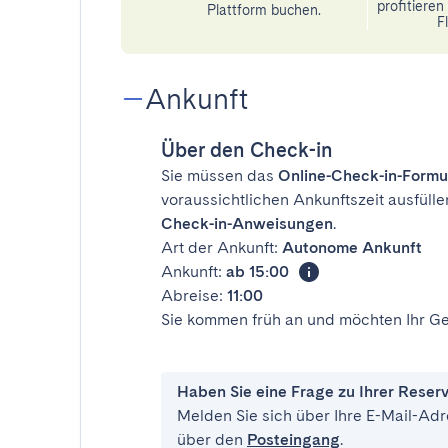
profitiere
Plattform buchen.
Fl
Ankunft
Über den Check-in
Sie müssen das
Online-Check-in-Formu
voraussichtlichen Ankunftszeit ausfülle
Check-in-Anweisungen
.
Art der Ankunft:
Autonome Ankunft
Ankunft:
ab 15:00
Abreise:
11:00
Sie kommen früh an und möchten Ihr Ge
Haben Sie eine Frage zu Ihrer Reser
Melden Sie sich über Ihre E-Mail-Adr
über den
Posteingang
.