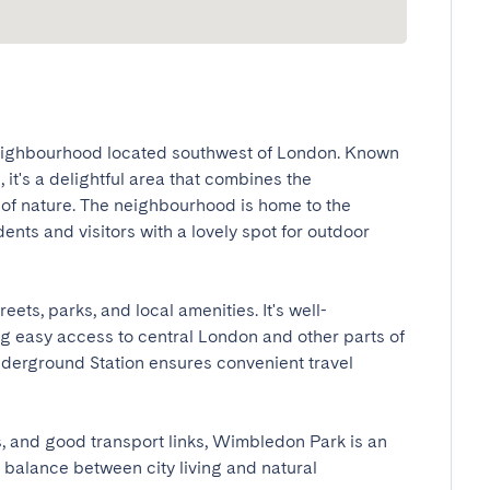
eighbourhood located southwest of London. Known 
it's a delightful area that combines the 
 of nature. The neighbourhood is home to the 
ts and visitors with a lovely spot for outdoor 
ets, parks, and local amenities. It's well-
g easy access to central London and other parts of 
derground Station ensures convenient travel 
s, and good transport links, Wimbledon Park is an 
balance between city living and natural 