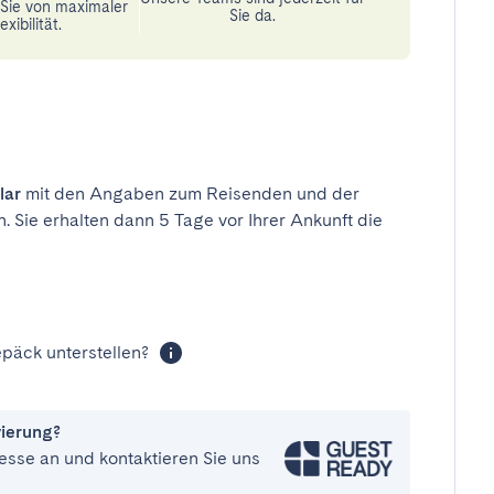
n Sie von maximaler
Sie da.
exibilität.
lar
mit den Angaben zum Reisenden und der
n. Sie erhalten dann 5 Tage vor Ihrer Ankunft die
päck unterstellen?
vierung?
esse an und kontaktieren Sie uns