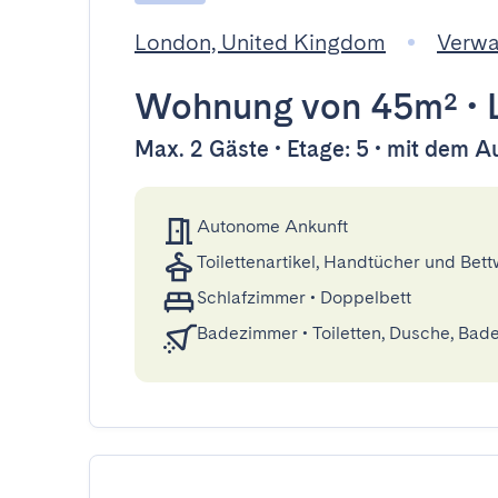
London, United Kingdom
Verwa
Wohnung
von 45m²
•
Max. 2 Gäste • Etage: 5 • mit dem A
Autonome Ankunft
Toilettenartikel, Handtücher und Bet
Schlafzimmer
•
Doppelbett
Badezimmer
•
Toiletten, Dusche, Ba