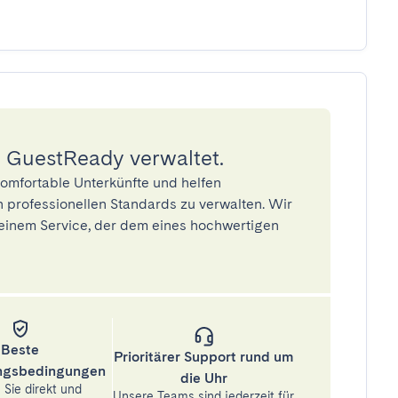
 GuestReady verwaltet.
omfortable Unterkünfte und helfen
 professionellen Standards zu verwalten. Wir
einem Service, der dem eines hochwertigen
Beste
Prioritärer Support rund um
ungsbedingungen
die Uhr
Sie direkt und
Unsere Teams sind jederzeit für