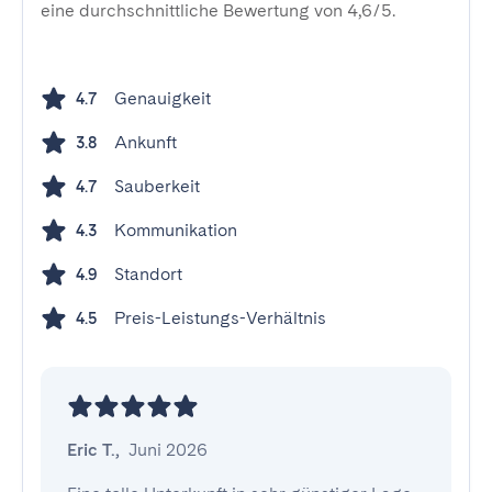
eine durchschnittliche Bewertung von 4,6/5.
Genauigkeit
4.7
Ankunft
3.8
Sauberkeit
4.7
Kommunikation
4.3
Standort
4.9
Preis-Leistungs-Verhältnis
4.5
Eric T.
,
Juni 2026