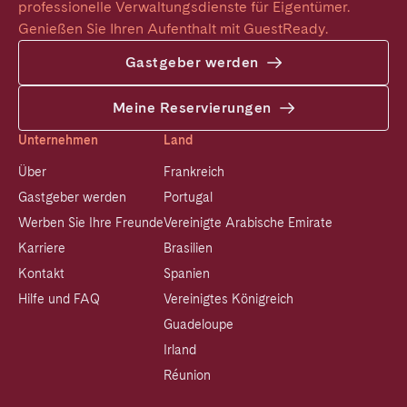
professionelle Verwaltungsdienste für Eigentümer. 
Genießen Sie Ihren Aufenthalt mit GuestReady.
Gastgeber werden
Meine Reservierungen
Unternehmen
Land
Über
Frankreich
Gastgeber werden
Portugal
Werben Sie Ihre Freunde
Vereinigte Arabische Emirate
Karriere
Brasilien
Kontakt
Spanien
Hilfe und FAQ
Vereinigtes Königreich
Guadeloupe
Irland
Réunion