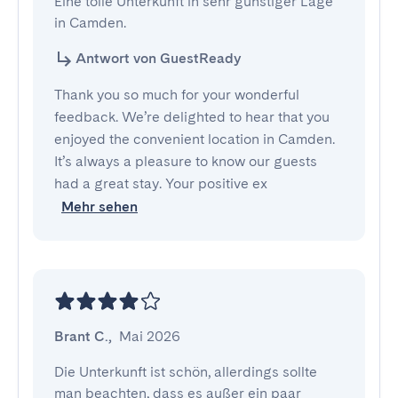
Eine tolle Unterkunft in sehr günstiger Lage 
in Camden.
Antwort von GuestReady
Thank you so much for your wonderful
feedback. We’re delighted to hear that you
enjoyed the convenient location in Camden.
It’s always a pleasure to know our guests
had a great stay. Your positive ex
Mehr sehen
Brant C.
,
Mai 2026
Die Unterkunft ist schön, allerdings sollte 
man beachten, dass es außer ein paar 