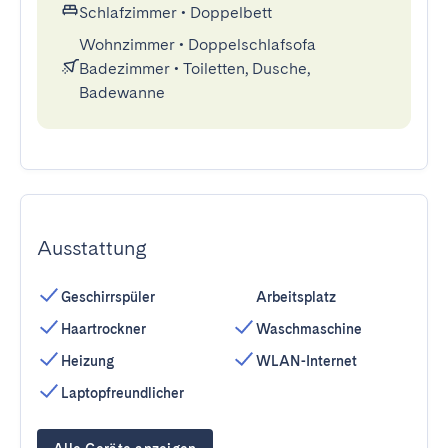
Schlafzimmer
•
Doppelbett
Wohnzimmer
•
Doppelschlafsofa
Badezimmer
•
Toiletten, Dusche,
Badewanne
Ausstattung
Geschirrspüler
Arbeitsplatz
Haartrockner
Waschmaschine
Heizung
WLAN-Internet
Laptopfreundlicher