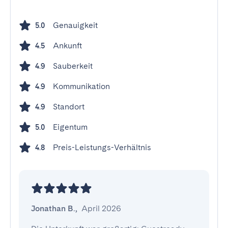
Genauigkeit
5.0
Ankunft
4.5
Sauberkeit
4.9
Kommunikation
4.9
Standort
4.9
Eigentum
5.0
Preis-Leistungs-Verhältnis
4.8
Jonathan B.
,
April 2026