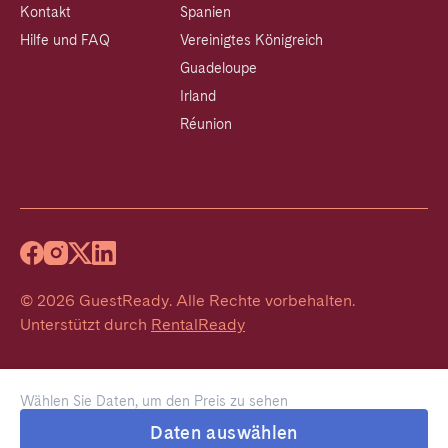
Kontakt
Spanien
Hilfe und FAQ
Vereinigtes Königreich
Guadeloupe
Irland
Réunion
©
2026
GuestReady
.
Alle Rechte vorbehalten.
Unterstützt durch
RentalReady
Wählen Sie Daten, um den Preis zu sehen
Daten auswählen