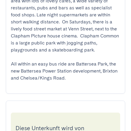
area with lots of lovely cafes, a wide variety of 
restaurants, pubs and bars as well as specialist 
food shops. Late night supermarkets are within 
short walking distance.  On Saturdays, there is a 
lively food street market at Venn Street, next to the 
Clapham Picture house cinema.  Clapham Common 
is a large public park with jogging paths, 
playgrounds and a skateboarding park.

All within an easy bus ride are Battersea Park, the 
new Battersea Power Station development, Brixton 
and Chelsea/Kings Road.
Diese Unterkunft wird von