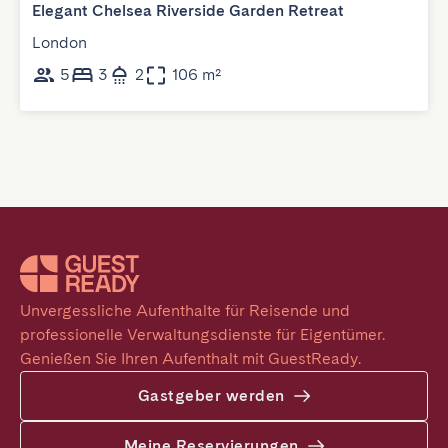
Elegant Chelsea Riverside Garden Retreat
London
5
3
2
106 m²
Unvergessliche Aufenthalte für Reisende und 
professionelle Verwaltungsdienste für Eigentümer. 
Genießen Sie Ihren Aufenthalt mit GuestReady.
Gastgeber werden
Meine Reservierungen