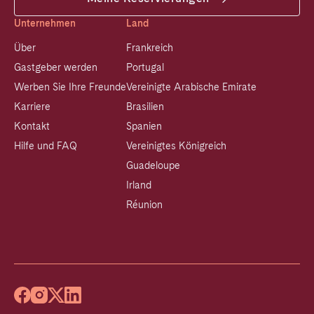
Unternehmen
Land
Über
Frankreich
Gastgeber werden
Portugal
Werben Sie Ihre Freunde
Vereinigte Arabische Emirate
Karriere
Brasilien
Kontakt
Spanien
Hilfe und FAQ
Vereinigtes Königreich
Guadeloupe
Irland
Réunion