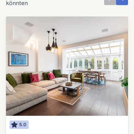
könnten
5.0