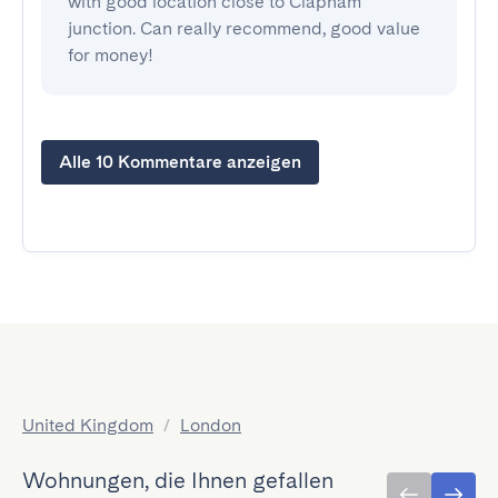
with good location close to Clapham 
junction. Can really recommend, good value 
for money!
Alle 10 Kommentare anzeigen
United Kingdom
/
London
Wohnungen, die Ihnen gefallen