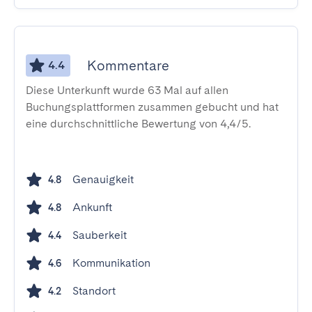
Kommentare
4.4
Diese Unterkunft wurde 63 Mal auf allen
Buchungsplattformen zusammen gebucht und hat
eine durchschnittliche Bewertung von 4,4/5.
Genauigkeit
4.8
Ankunft
4.8
Sauberkeit
4.4
Kommunikation
4.6
Standort
4.2