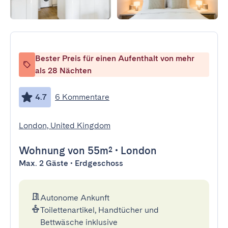
Bester Preis für einen Aufenthalt von mehr
als 28 Nächten
4.7
6 Kommentare
London, United Kingdom
Wohnung
von 55m²
•
London
Max. 2 Gäste • Erdgeschoss
Autonome Ankunft
Toilettenartikel, Handtücher und
Bettwäsche inklusive