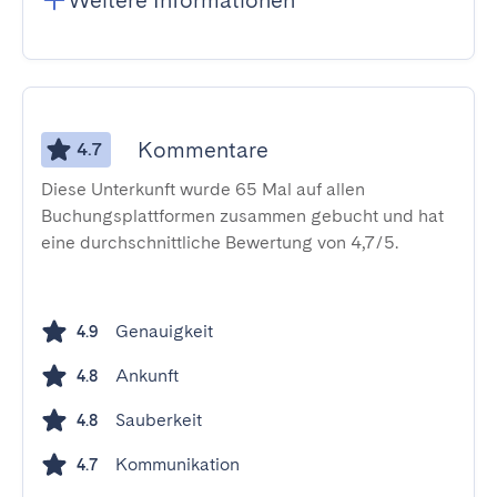
Weitere Informationen
Kommentare
4.7
Diese Unterkunft wurde 65 Mal auf allen
Buchungsplattformen zusammen gebucht und hat
eine durchschnittliche Bewertung von 4,7/5.
Genauigkeit
4.9
Ankunft
4.8
Sauberkeit
4.8
Kommunikation
4.7