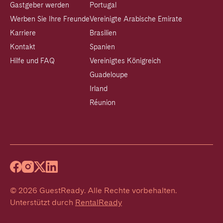
Gastgeber werden
Portugal
Werben Sie Ihre Freunde
Vereinigte Arabische Emirate
Karriere
Brasilien
Kontakt
Spanien
Hilfe und FAQ
Vereinigtes Königreich
Guadeloupe
Irland
Réunion
©
2026
GuestReady
.
Alle Rechte vorbehalten.
Unterstützt durch
RentalReady