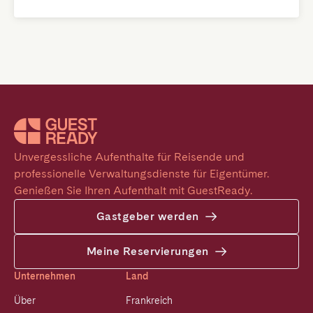
Unvergessliche Aufenthalte für Reisende und 
professionelle Verwaltungsdienste für Eigentümer. 
Genießen Sie Ihren Aufenthalt mit GuestReady.
Gastgeber werden
Meine Reservierungen
Unternehmen
Land
Über
Frankreich