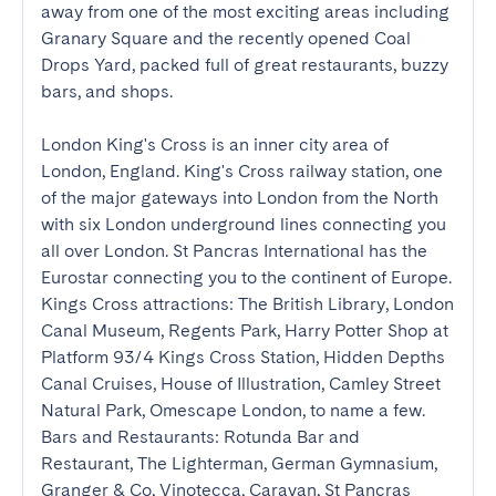
away from one of the most exciting areas including 
Granary Square and the recently opened Coal 
Drops Yard, packed full of great restaurants, buzzy 
bars, and shops.

London King's Cross is an inner city area of 
London, England. King's Cross railway station, one 
of the major gateways into London from the North 
with six London underground lines connecting you 
all over London. St Pancras International has the 
Eurostar connecting you to the continent of Europe. 
Kings Cross attractions: The British Library, London 
Canal Museum, Regents Park, Harry Potter Shop at 
Platform 93/4 Kings Cross Station, Hidden Depths 
Canal Cruises, House of Illustration, Camley Street 
Natural Park, Omescape London, to name a few. 
Bars and Restaurants: Rotunda Bar and 
Restaurant, The Lighterman, German Gymnasium, 
Granger & Co, Vinotecca, Caravan, St Pancras 