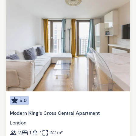
5.0
Modern King’s Cross Central Apartment
London
2
1
1
42 m²