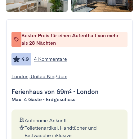
Bester Preis für einen Aufenthalt von mehr
als 28 Nächten
4.9
4 Kommentare
London, United Kingdom
Ferienhaus
von 69m²
•
London
Max. 4 Gäste • Erdgeschoss
Autonome Ankunft
Toilettenartikel, Handtücher und
Bettwäsche inklusive