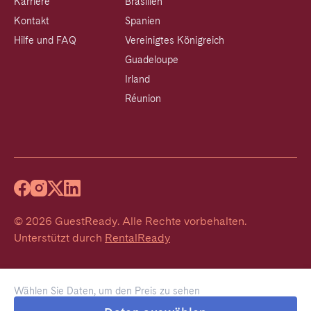
Karriere
Brasilien
Kontakt
Spanien
Hilfe und FAQ
Vereinigtes Königreich
Guadeloupe
Irland
Réunion
©
2026
GuestReady
.
Alle Rechte vorbehalten.
Unterstützt durch
RentalReady
Wählen Sie Daten, um den Preis zu sehen