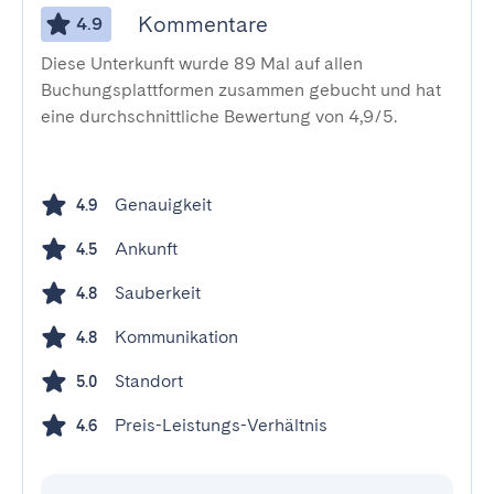
Kommentare
4.9
Diese Unterkunft wurde 89 Mal auf allen
Buchungsplattformen zusammen gebucht und hat
eine durchschnittliche Bewertung von 4,9/5.
Genauigkeit
4.9
Ankunft
4.5
Sauberkeit
4.8
Kommunikation
4.8
Standort
5.0
Preis-Leistungs-Verhältnis
4.6