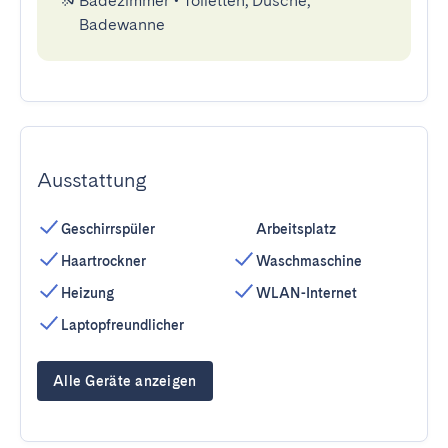
Badezimmer
•
Toiletten, Dusche,
Badewanne
Ausstattung
Geschirrspüler
Arbeitsplatz
Haartrockner
Waschmaschine
Heizung
WLAN-Internet
Laptopfreundlicher
Alle Geräte anzeigen