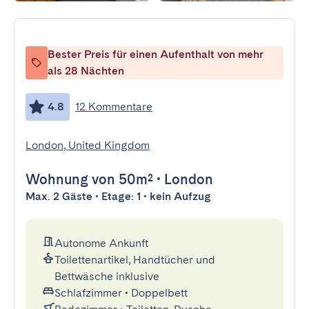
Bester Preis für einen Aufenthalt von mehr
als 28 Nächten
4.8
12 Kommentare
London, United Kingdom
Wohnung
von 50m²
•
London
Max. 2 Gäste • Etage: 1 • kein Aufzug
Autonome Ankunft
Toilettenartikel, Handtücher und
Bettwäsche inklusive
Schlafzimmer
•
Doppelbett