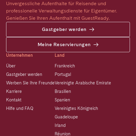
Unvergessliche Aufenthalte für Reisende und 
professionelle Verwaltungsdienste für Eigentümer. 
Genießen Sie Ihren Aufenthalt mit GuestReady.
Gastgeber werden
Meine Reservierungen
Unternehmen
Land
Über
Frankreich
Gastgeber werden
Portugal
Werben Sie Ihre Freunde
Vereinigte Arabische Emirate
Karriere
Brasilien
Kontakt
Spanien
Hilfe und FAQ
Vereinigtes Königreich
Guadeloupe
Irland
Réunion