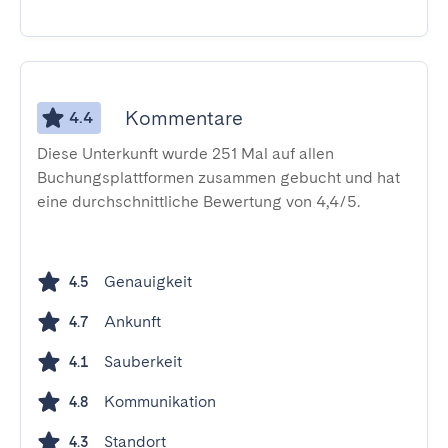
Kommentare
4.4
Diese Unterkunft wurde 251 Mal auf allen
Buchungsplattformen zusammen gebucht und hat
eine durchschnittliche Bewertung von 4,4/5.
Genauigkeit
4.5
Ankunft
4.7
Sauberkeit
4.1
Kommunikation
4.8
Standort
4.3