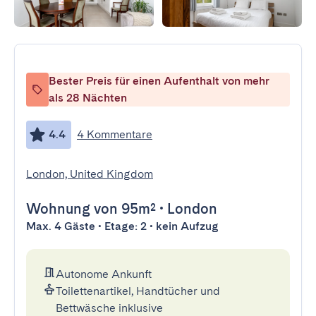
Bester Preis für einen Aufenthalt von mehr
als 28 Nächten
4.4
4 Kommentare
London, United Kingdom
Wohnung
von 95m²
•
London
Max. 4 Gäste • Etage: 2 • kein Aufzug
Autonome Ankunft
Toilettenartikel, Handtücher und
Bettwäsche inklusive