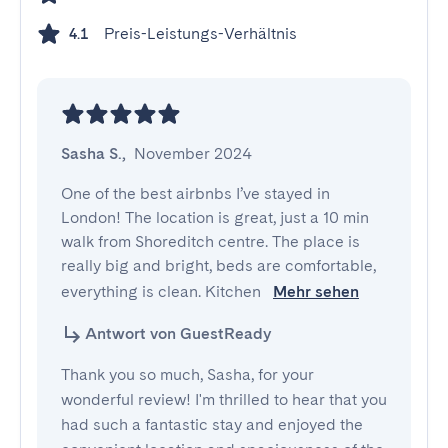
Preis-Leistungs-Verhältnis
4.1
Sasha S.
,
November 2024
One of the best airbnbs I’ve stayed in 
London! The location is great, just a 10 min 
walk from Shoreditch centre. The place is 
really big and bright, beds are comfortable, 
everything is clean. Kitchen 
Mehr sehen
Antwort von GuestReady
Thank you so much, Sasha, for your
wonderful review! I'm thrilled to hear that you
had such a fantastic stay and enjoyed the