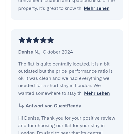
convenient location and spaciousness of the
property. It's great to know th
Mehr sehen
Denise N.
,
Oktober 2024
The flat is quite centrally located. It is a bit 
outdated but the price-performance ratio is 
ok. It was clean and we had everything we 
needed for a short stay in London. We 
wanted somewhere to stay th
Mehr sehen
Antwort von GuestReady
Hi Denise, Thank you for your positive review
and for choosing our flat for your stay in
London. I'm glad to hear that its central