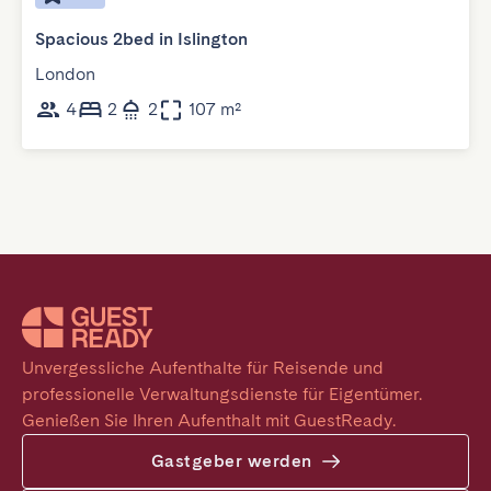
Spacious 2bed in Islington
London
4
2
2
107 m²
Unvergessliche Aufenthalte für Reisende und 
professionelle Verwaltungsdienste für Eigentümer. 
Genießen Sie Ihren Aufenthalt mit GuestReady.
Gastgeber werden