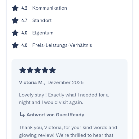
Kommunikation
4.2
Standort
4.7
Eigentum
4.0
Preis-Leistungs-Verhältnis
4.0
Victoria M.
,
Dezember 2025
Lovely stay ! Exactly what I needed for a 
night and I would visit again.
Antwort von GuestReady
Thank you, Victoria, for your kind words and
glowing review! We're thrilled to hear that