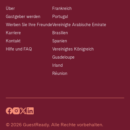
Über
Frankreich
Gastgeber werden
Portugal
Werben Sie Ihre Freunde
Vereinigte Arabische Emirate
Karriere
Brasilien
Kontakt
Spanien
Hilfe und FAQ
Vereinigtes Königreich
Guadeloupe
Irland
Réunion
©
2026
GuestReady
.
Alle Rechte vorbehalten.