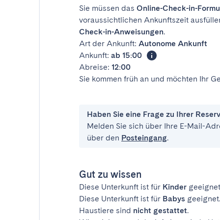
Sie müssen das
Online-Check-in-Formu
voraussichtlichen Ankunftszeit ausfülle
Check-in-Anweisungen
.
Art der Ankunft:
Autonome Ankunft
Ankunft:
ab 15:00
Abreise:
12:00
Sie kommen früh an und möchten Ihr Ge
Haben Sie eine Frage zu Ihrer Reser
Melden Sie sich über Ihre E-Mail-Adr
über den
Posteingang
.
Gut zu wissen
Diese Unterkunft ist für
Kinder
geeignet
Diese Unterkunft ist für
Babys
geeignet
Haustiere sind
nicht gestattet
.