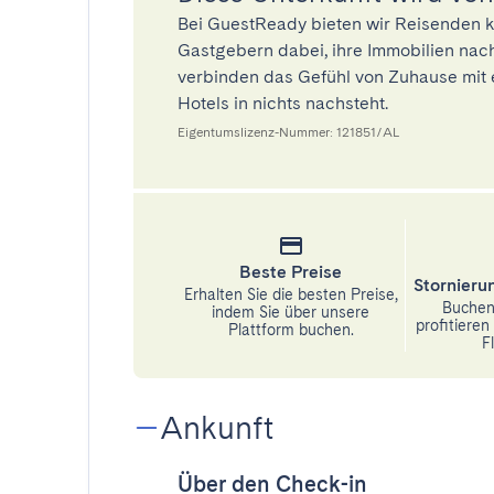
Bei GuestReady bieten wir Reisenden k
Gastgebern dabei, ihre Immobilien nach
verbinden das Gefühl von Zuhause mit 
Hotels in nichts nachsteht.
Eigentumslizenz-Nummer: 121851/AL
Beste Preise
Stornier
Erhalten Sie die besten Preise,
Buchen 
indem Sie über unsere
profitiere
Plattform buchen.
Fl
Ankunft
Über den Check-in