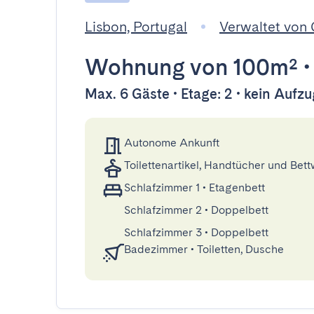
Lisbon, Portugal
Verwaltet von
Wohnung
von 100m²
Max. 6 Gäste • Etage: 2 • kein Aufzu
Autonome Ankunft
Toilettenartikel, Handtücher und Bet
Schlafzimmer 1
•
Etagenbett
Schlafzimmer 2
•
Doppelbett
Schlafzimmer 3
•
Doppelbett
Badezimmer
•
Toiletten, Dusche