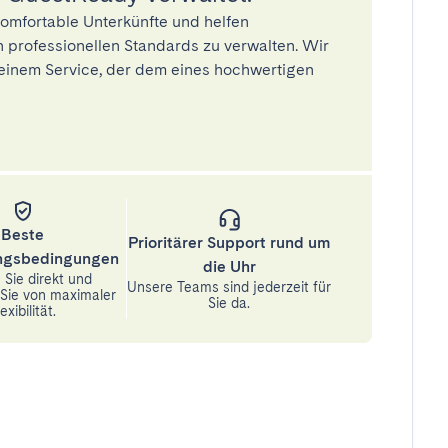
omfortable Unterkünfte und helfen
 professionellen Standards zu verwalten. Wir
einem Service, der dem eines hochwertigen
Beste
Prioritärer Support rund um
ungsbedingungen
die Uhr
Sie direkt und
Unsere Teams sind jederzeit für
n Sie von maximaler
Sie da.
exibilität.