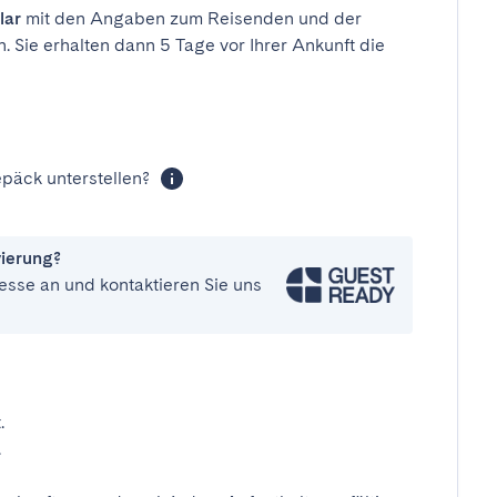
lar
mit den Angaben zum Reisenden und der
n. Sie erhalten dann 5 Tage vor Ihrer Ankunft die
päck unterstellen?
vierung?
esse an und kontaktieren Sie uns
.
.