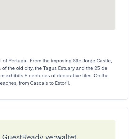
 of Portugal. From the imposing São Jorge Castle, 
 of the old city, the Tagus Estuary and the 25 de 
 exhibits 5 centuries of decorative tiles. On the 
eaches, from Cascais to Estoril.
 GuestReady verwaltet.