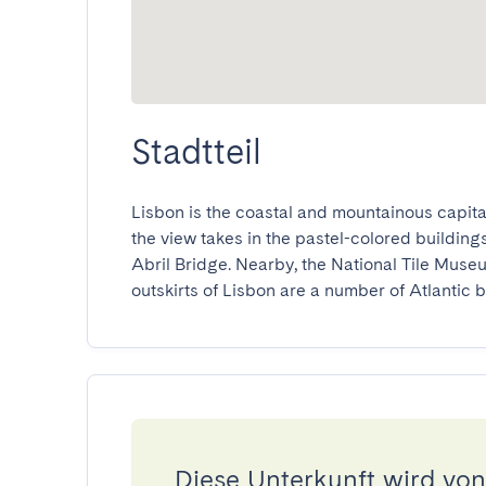
Stadtteil
Lisbon is the coastal and mountainous capital
the view takes in the pastel-colored buildings
Abril Bridge. Nearby, the National Tile Museum
outskirts of Lisbon are a number of Atlantic b
Diese Unterkunft wird von