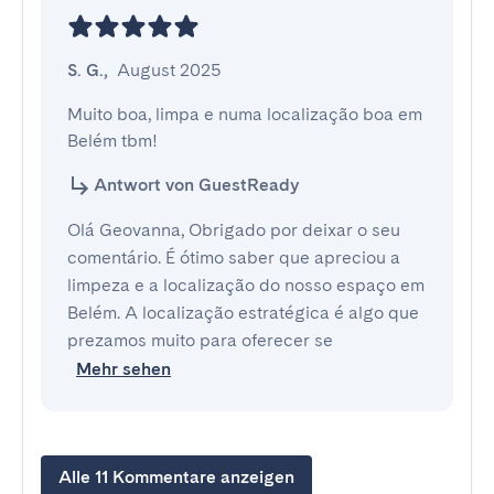
S. G.
,
August 2025
Muito boa, limpa e numa localização boa em 
Belém tbm!
Antwort von GuestReady
Olá Geovanna, Obrigado por deixar o seu
comentário. É ótimo saber que apreciou a
limpeza e a localização do nosso espaço em
Belém. A localização estratégica é algo que
prezamos muito para oferecer se
Mehr sehen
Alle 11 Kommentare anzeigen