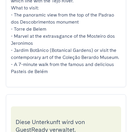
which line with the Tejo River.

What to visit:

- The panoramic view from the top of the Padrao 
dos Descobrimentos monument 

- Torre de Belem

- Marvel at the extravagance of the Mosteiro dos 
Jeronimos

- Jardim Botânico (Botanical Gardens) or visit the 
contemporary art of the Coleção Berardo Museum.

- A 7-minute walk from the famous and delicious 
Pasteis de Belém
Diese Unterkunft wird von
GuestReady verwaltet.