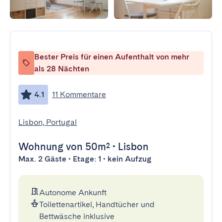
Bester Preis für einen Aufenthalt von mehr
als 28 Nächten
4.1
11 Kommentare
Lisbon, Portugal
Wohnung
von 50m²
•
Lisbon
Max. 2 Gäste • Etage: 1 • kein Aufzug
Autonome Ankunft
Toilettenartikel, Handtücher und
Bettwäsche inklusive