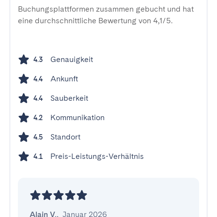
Buchungsplattformen zusammen gebucht und hat
eine durchschnittliche Bewertung von 4,1/5.
Genauigkeit
4.3
Ankunft
4.4
Sauberkeit
4.4
Kommunikation
4.2
Standort
4.5
Preis-Leistungs-Verhältnis
4.1
Alain V.
,
Januar 2026