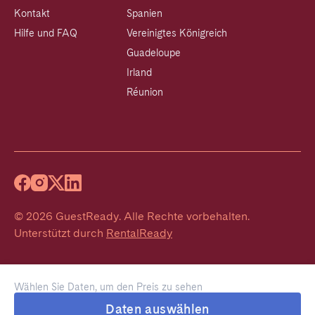
Kontakt
Spanien
Hilfe und FAQ
Vereinigtes Königreich
Guadeloupe
Irland
Réunion
©
2026
GuestReady
.
Alle Rechte vorbehalten.
Unterstützt durch
RentalReady
Wählen Sie Daten, um den Preis zu sehen
Daten auswählen