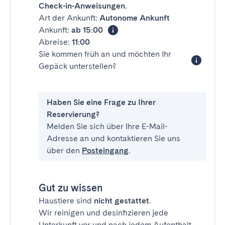
Check-in-Anweisungen
.
Art der Ankunft:
Autonome Ankunft
Ankunft:
ab 15:00
Abreise:
11:00
Sie kommen früh an und möchten Ihr
Gepäck unterstellen?
Haben Sie eine Frage zu Ihrer
Reservierung?
Melden Sie sich über Ihre E-Mail-
Adresse an und kontaktieren Sie uns
über den
Posteingang
.
Gut zu wissen
Haustiere sind
nicht gestattet
.
Wir reinigen und desinfizieren jede
Unterkunft vor und nach jedem Aufenthalt