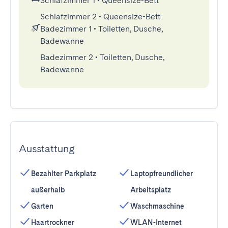
Schlafzimmer 1
•
Queensize-Bett
Schlafzimmer 2
•
Queensize-Bett
Badezimmer 1
•
Toiletten, Dusche,
Badewanne
Badezimmer 2
•
Toiletten, Dusche,
Badewanne
Ausstattung
Bezahlter Parkplatz
Laptopfreundlicher
außerhalb
Arbeitsplatz
Garten
Waschmaschine
Haartrockner
WLAN-Internet