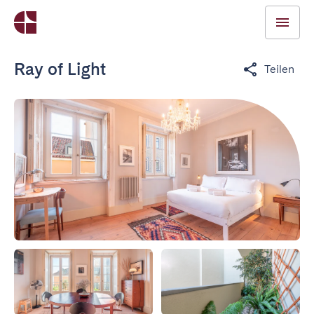
Ray of Light
Teilen