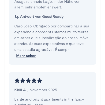
Ausgezeichnete Lage, in der Nähe von 
allem, sehr empfehlenswert.
Antwort von GuestReady
Caro João, Obrigado por compartilhar a sua
experiência conosco! Estamos muito felizes
em saber que a localização do nosso imóvel
atendeu às suas expectativas e que teve
uma estadia agradável. É sempr
Mehr sehen
Kirill A.
,
November 2025
Large and bright apartments in the fancy 
district of Lisbon
