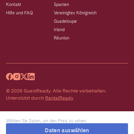
Kontakt
Spanien
Hilfe und FAQ
Vereinigtes Königreich
Guadeloupe
Irland
Réunion
©
2026
GuestReady
.
Alle Rechte vorbehalten.
Unterstützt durch
RentalReady
Wählen Sie Daten, um den Preis zu sehen
Daten auswählen