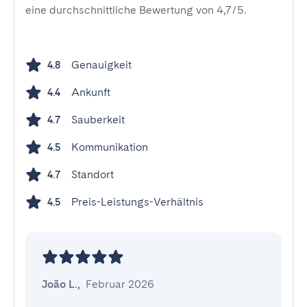
eine durchschnittliche Bewertung von 4,7/5.
Genauigkeit
4.8
Ankunft
4.4
Sauberkeit
4.7
Kommunikation
4.5
Standort
4.7
Preis-Leistungs-Verhältnis
4.5
João L.
,
Februar 2026