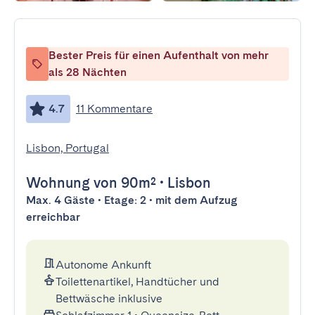
Bester Preis für einen Aufenthalt von mehr
als 28 Nächten
4.7
11 Kommentare
Lisbon, Portugal
Wohnung
von 90m²
•
Lisbon
Max. 4 Gäste • Etage: 2 • mit dem Aufzug
erreichbar
Autonome Ankunft
Toilettenartikel, Handtücher und
Bettwäsche inklusive