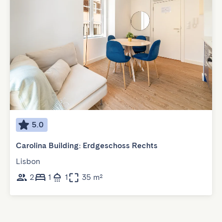
5.0
Carolina Building: Erdgeschoss Rechts
Lisbon
2
1
1
35 m²