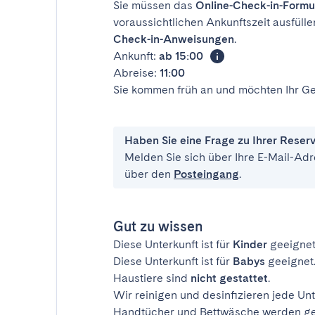
Sie müssen das
Online-Check-in-Formu
voraussichtlichen Ankunftszeit ausfülle
Check-in-Anweisungen
.
Ankunft:
ab 15:00
Abreise:
11:00
Sie kommen früh an und möchten Ihr Ge
Haben Sie eine Frage zu Ihrer Reser
Melden Sie sich über Ihre E-Mail-Adr
über den
Posteingang
.
Gut zu wissen
Diese Unterkunft ist für
Kinder
geeignet
Diese Unterkunft ist für
Babys
geeignet
Haustiere sind
nicht gestattet
.
Wir reinigen und desinfizieren jede Unt
Handtücher und Bettwäsche werden ges