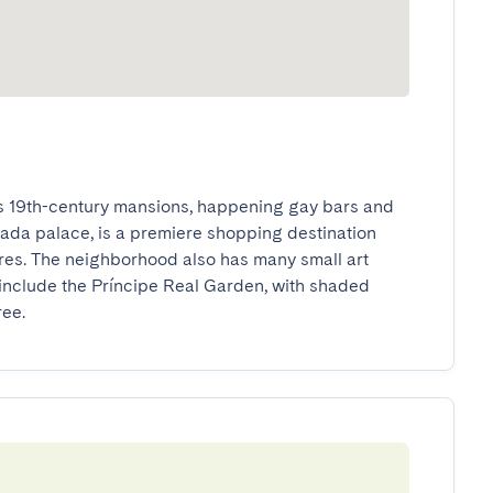
ts 19th-century mansions, happening gay bars and 
ada palace, is a premiere shopping destination 
es. The neighborhood also has many small art 
 include the Príncipe Real Garden, with shaded 
ree.