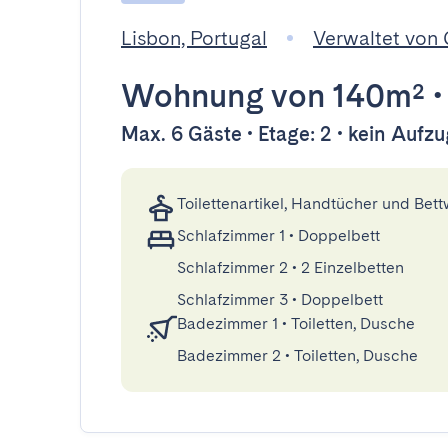
Lisbon, Portugal
Verwaltet von
Wohnung
von 140m²
Max. 6 Gäste • Etage: 2 • kein Aufzu
Toilettenartikel, Handtücher und Bet
Schlafzimmer 1
•
Doppelbett
Schlafzimmer 2
•
2 Einzelbetten
Schlafzimmer 3
•
Doppelbett
Badezimmer 1
•
Toiletten, Dusche
Badezimmer 2
•
Toiletten, Dusche