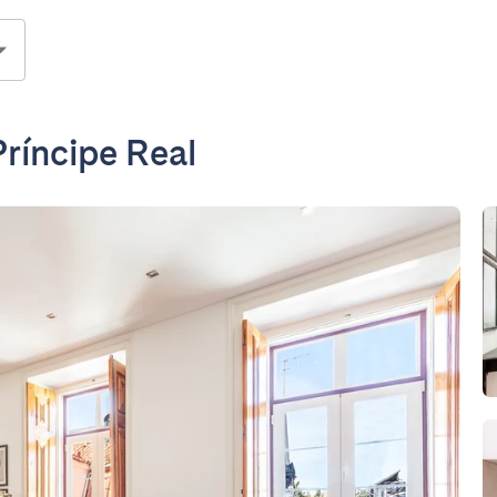
ríncipe Real