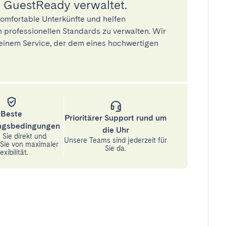
 GuestReady verwaltet.
omfortable Unterkünfte und helfen
 professionellen Standards zu verwalten. Wir
einem Service, der dem eines hochwertigen
Beste
Prioritärer Support rund um
ungsbedingungen
die Uhr
Sie direkt und
Unsere Teams sind jederzeit für
n Sie von maximaler
Sie da.
exibilität.