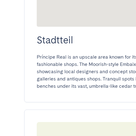
Stadtteil
Príncipe Real is an upscale area known for i
fashionable shops. The Moorish-style Embaix
showcasing local designers and concept stor
galleries and antiques shops. Tranquil spots
benches under its vast, umbrella-like cedar t