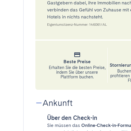
Gastgebern dabei, ihre Immobilien nach
verbinden das Gefühl von Zuhause mit 
Hotels in nichts nachsteht.
Eigentumslizenz-Nummer: 146061/AL
Beste Preise
Stornier
Erhalten Sie die besten Preise,
Buchen 
indem Sie über unsere
profitiere
Plattform buchen.
Fl
Ankunft
Über den Check-in
Sie müssen das
Online-Check-in-Formu