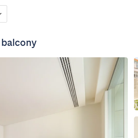
 balcony