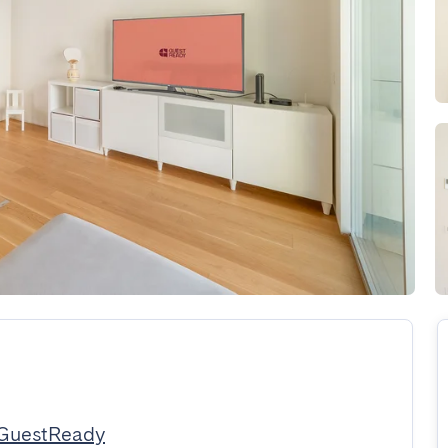
 GuestReady