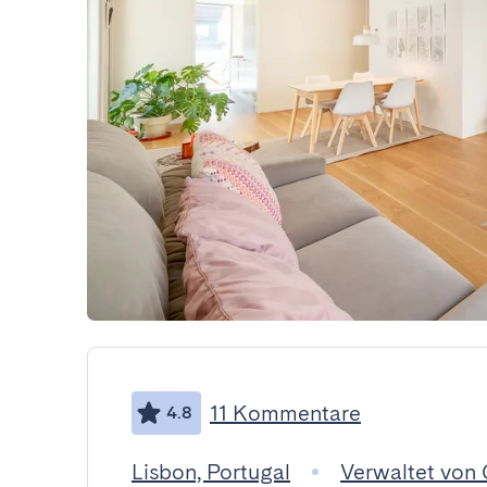
11 Kommentare
4.8
Lisbon, Portugal
Verwaltet von