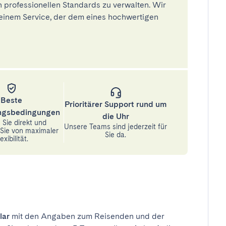
 professionellen Standards zu verwalten. Wir
einem Service, der dem eines hochwertigen
Beste
Prioritärer Support rund um
ungsbedingungen
die Uhr
Sie direkt und
Unsere Teams sind jederzeit für
n Sie von maximaler
Sie da.
exibilität.
lar
mit den Angaben zum Reisenden und der