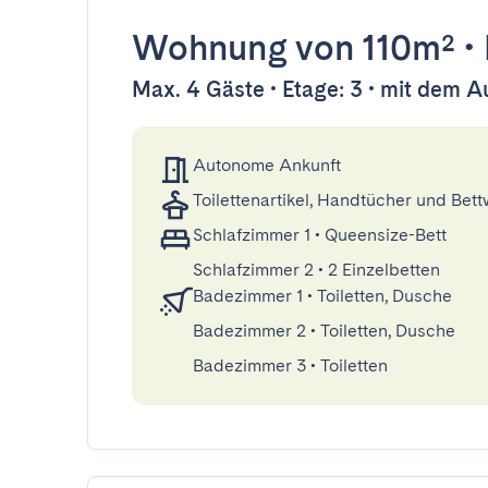
Wohnung
von 110m²
•
Max. 4 Gäste • Etage: 3 • mit dem A
Autonome Ankunft
Toilettenartikel, Handtücher und Bet
Schlafzimmer 1
•
Queensize-Bett
Schlafzimmer 2
•
2 Einzelbetten
Badezimmer 1
•
Toiletten, Dusche
Badezimmer 2
•
Toiletten, Dusche
Badezimmer 3
•
Toiletten