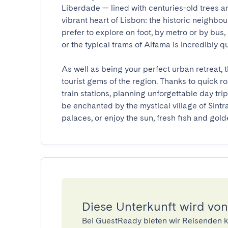
Liberdade — lined with centuries-old trees a
vibrant heart of Lisbon: the historic neighb
prefer to explore on foot, by metro or by bus,
or the typical trams of Alfama is incredibly qui
As well as being your perfect urban retreat, t
tourist gems of the region. Thanks to quick 
train stations, planning unforgettable day trip
be enchanted by the mystical village of Sintra
palaces, or enjoy the sun, fresh fish and gol
Diese Unterkunft wird von
Bei GuestReady bieten wir Reisenden k