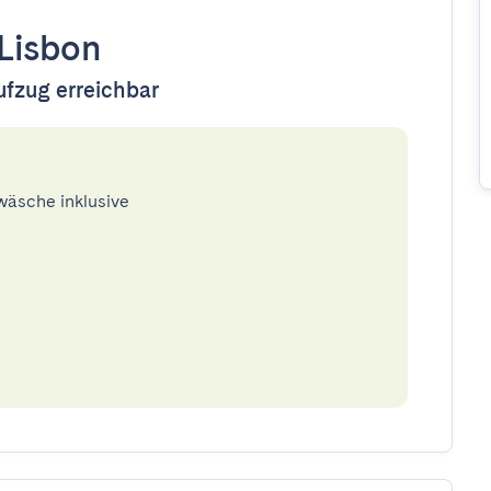
Lisbon
ufzug erreichbar
twäsche inklusive