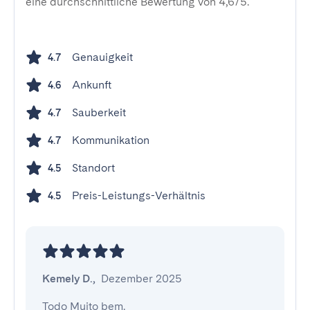
eine durchschnittliche Bewertung von 4,6/5.
Genauigkeit
4.7
Ankunft
4.6
Sauberkeit
4.7
Kommunikation
4.7
Standort
4.5
Preis-Leistungs-Verhältnis
4.5
Kemely D.
,
Dezember 2025
Todo Muito bem.