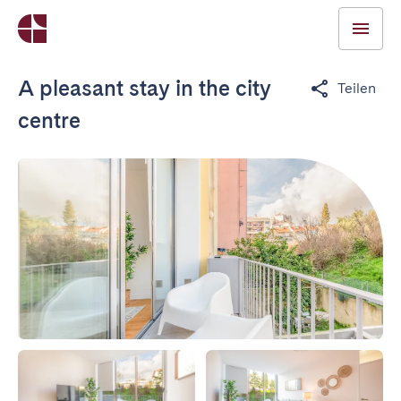
A pleasant stay in the city
Teilen
centre