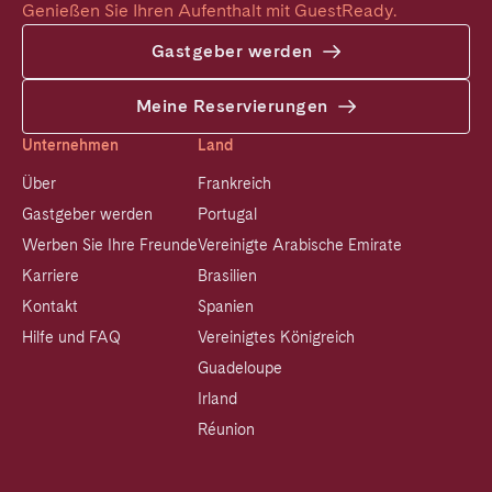
Genießen Sie Ihren Aufenthalt mit GuestReady.
Gastgeber werden
Meine Reservierungen
Unternehmen
Land
Über
Frankreich
Gastgeber werden
Portugal
Werben Sie Ihre Freunde
Vereinigte Arabische Emirate
Karriere
Brasilien
Kontakt
Spanien
Hilfe und FAQ
Vereinigtes Königreich
Guadeloupe
Irland
Réunion