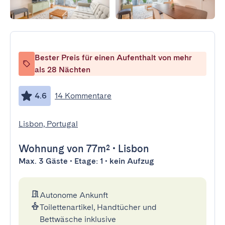
Bester Preis für einen Aufenthalt von mehr
als 28 Nächten
4.6
14 Kommentare
Lisbon, Portugal
Wohnung
von 77m²
•
Lisbon
Max. 3 Gäste • Etage: 1 • kein Aufzug
Autonome Ankunft
Toilettenartikel, Handtücher und
Bettwäsche inklusive