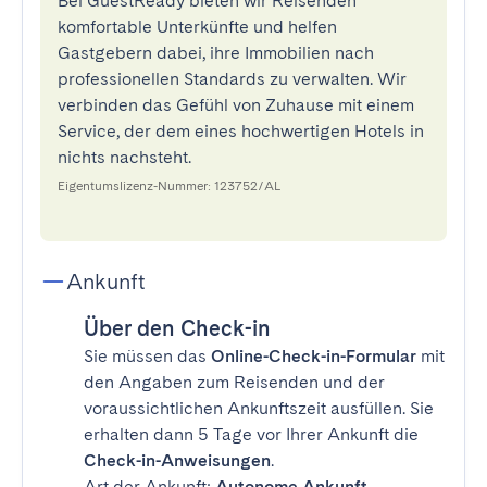
Bei GuestReady bieten wir Reisenden
komfortable Unterkünfte und helfen
Gastgebern dabei, ihre Immobilien nach
professionellen Standards zu verwalten. Wir
verbinden das Gefühl von Zuhause mit einem
Service, der dem eines hochwertigen Hotels in
nichts nachsteht.
Eigentumslizenz-Nummer: 123752/AL
Ankunft
Über den Check-in
Sie müssen das
Online-Check-in-Formular
mit
den Angaben zum Reisenden und der
voraussichtlichen Ankunftszeit ausfüllen. Sie
erhalten dann 5 Tage vor Ihrer Ankunft die
Check-in-Anweisungen
.
Art der Ankunft:
Autonome Ankunft