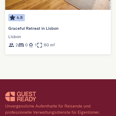
4.8
Graceful Retreat in Lisbon
Lisbon
2
0
1
60 m²
Unvergessliche Aufenthalte für Reisende und 
professionelle Verwaltungsdienste für Eigentümer. 